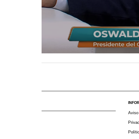
INFO
Aviso
Priva
Polít