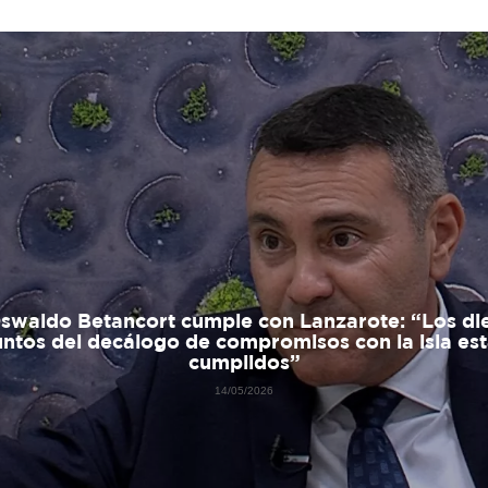
swaldo Betancort cumple con Lanzarote: “Los di
ntos del decálogo de compromisos con la isla es
cumplidos”
14/05/2026