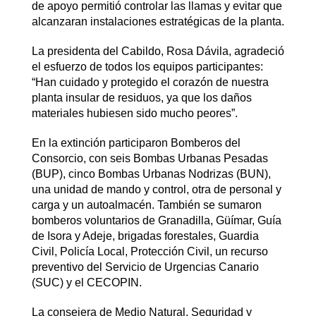
de apoyo permitió controlar las llamas y evitar que
alcanzaran instalaciones estratégicas de la planta.
La presidenta del Cabildo, Rosa Dávila, agradeció
el esfuerzo de todos los equipos participantes:
“Han cuidado y protegido el corazón de nuestra
planta insular de residuos, ya que los daños
materiales hubiesen sido mucho peores”.
En la extinción participaron Bomberos del
Consorcio, con seis Bombas Urbanas Pesadas
(BUP), cinco Bombas Urbanas Nodrizas (BUN),
una unidad de mando y control, otra de personal y
carga y un autoalmacén. También se sumaron
bomberos voluntarios de Granadilla, Güímar, Guía
de Isora y Adeje, brigadas forestales, Guardia
Civil, Policía Local, Protección Civil, un recurso
preventivo del Servicio de Urgencias Canario
(SUC) y el CECOPIN.
La consejera de Medio Natural, Seguridad y