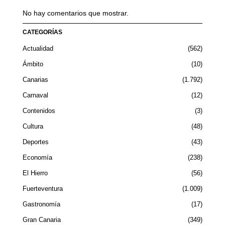
No hay comentarios que mostrar.
CATEGORÍAS
Actualidad
562
Ámbito
10
Canarias
1.792
Carnaval
12
Contenidos
3
Cultura
48
Deportes
43
Economía
238
El Hierro
56
Fuerteventura
1.009
Gastronomía
17
Gran Canaria
349