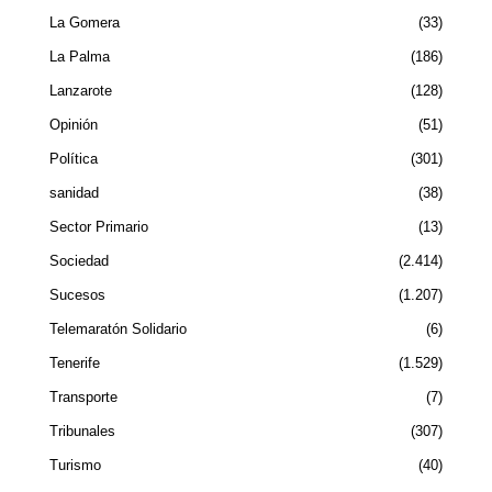
La Gomera
33
La Palma
186
Lanzarote
128
Opinión
51
Política
301
sanidad
38
Sector Primario
13
Sociedad
2.414
Sucesos
1.207
Telemaratón Solidario
6
Tenerife
1.529
Transporte
7
Tribunales
307
Turismo
40