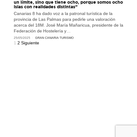
un límite, sino que tiene ocho, porque somos ocho
islas con realidades distintas”
Canarias 8 ha dado voz a la patronal turística de la
provincia de Las Palmas para pedirle una valoración
acerca del 18M. José María Mañaricua, presidente de la
Federación de Hostelería y…
25/05/2025
GRAN CANARIA
·
TURISMO
1
2
Siguiente