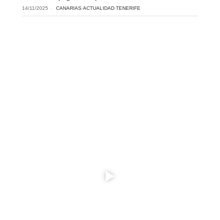
14/11/2025
CANARIAS
·
ACTUALIDAD
·
TENERIFE