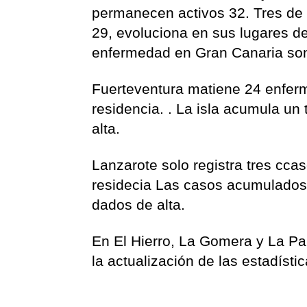
permanecen activos 32. Tres de e
29, evoluciona en sus lugares d
enfermedad en Gran Canaria son 
Fuerteventura matiene 24 enferm
residencia. . La isla acumula un
alta.
Lanzarote solo registra tres cca
residecia Las casos acumulados 
dados de alta.
En El Hierro, La Gomera y La Pa
la actualización de las estadístic