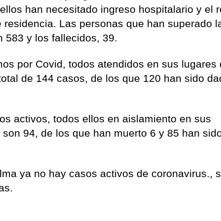
llos han necesitado ingreso hospitalario y el r
e residencia. Las personas que han superado l
583 y los fallecidos, 39.
os por Covid, todos atendidos en sus lugares
 total de 144 casos, de los que 120 han sido d
sos activos, todos ellos en aislamiento en sus
son 94, de los que han muerto 6 y 85 han sid
lma ya no hay casos activos de coronavirus., 
as.