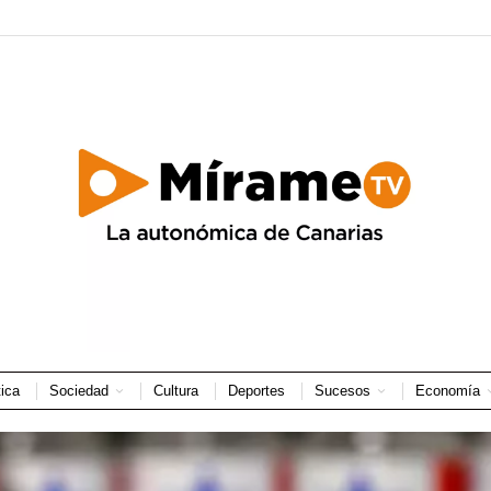
tica
Sociedad
Cultura
Deportes
Sucesos
Economía