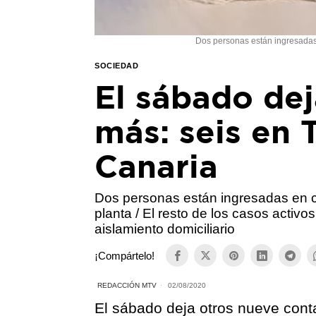
Dos personas están ingresadas e
SOCIEDAD
El sábado de
más: seis en 
Canaria
Dos personas están ingresadas en c
planta / El resto de los casos activ
aislamiento domiciliario
¡Compártelo!
REDACCIÓN MTV
02/08/2020
El sábado deja otros nueve conta