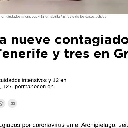
n cuidados intensivos y 13 en planta / El resto de los casos activos
ja nueve contagiad
Tenerife y tres en G
uidados intensivos y 13 en
os, 127, permanecen en
giados por coronavirus en el Archipiélago: sei