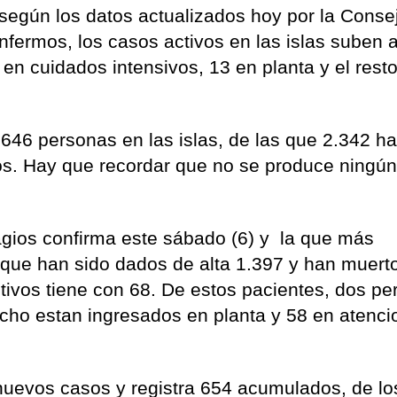
 según los datos actualizados hoy por la Conse
fermos, los casos activos en las islas suben 
en cuidados intensivos, 13 en planta y el resto
646 personas en las islas, de las que 2.342 ha
dos. Hay que recordar que no se produce ningú
tagios confirma este sábado (6) y la que más
que han sido dados de alta 1.397 y han muert
ivos tiene con 68. De estos pacientes, dos p
ocho estan ingresados en planta y 58 en atenci
nuevos casos y registra 654 acumulados, de lo