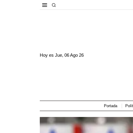
Hoy es
Jue, 06 Ago 26
Portada
Polí