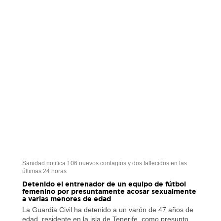
Sanidad notifica 106 nuevos contagios y dos fallecidos en las
últimas 24 horas
Detenido el entrenador de un equipo de fútbol
femenino por presuntamente acosar sexualmente
a varias menores de edad
La Guardia Civil ha detenido a un varón de 47 años de
edad, residente en la isla de Tenerife, como presunto