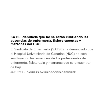
SATSE denuncia que no se están cubriendo las
ausencias de enfermería, fisioterapeutas y
matronas del HUC
El Sindicato de Enfermería (SATSE) ha denunciado que
el Hospital Universitario de Canarias (HUC) no está
sustituyendo las ausencias de los profesionales de
enfermería, fisioterapia y matronas que se encuentran
de baja…
09/11/2025
CANARIAS
·
SANIDAD
·
SOCIEDAD
·
TENERIFE