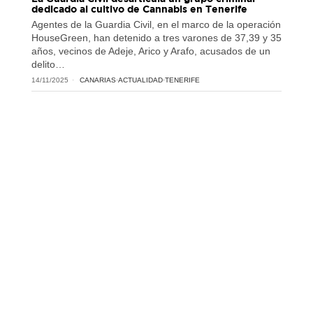
dedicado al cultivo de Cannabis en Tenerife
Agentes de la Guardia Civil, en el marco de la operación
HouseGreen, han detenido a tres varones de 37,39 y 35
años, vecinos de Adeje, Arico y Arafo, acusados de un
delito…
14/11/2025
CANARIAS
·
ACTUALIDAD
·
TENERIFE