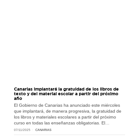
Canarias implantará la gratuidad de los libros de
texto y del material escolar a partir del próximo
año
El Gobierno de Canarias ha anunciado este miércoles
que implantará, de manera progresiva, la gratuidad de
los libros y materiales escolares a partir del próximo
curso en todas las enseñanzas obligatorias. El…
07/11/2025
CANARIAS