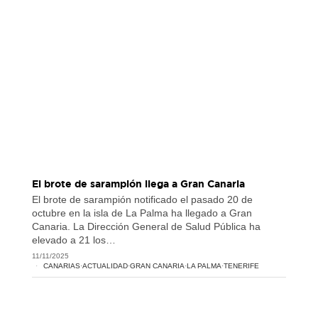
El brote de sarampión llega a Gran Canaria
El brote de sarampión notificado el pasado 20 de
octubre en la isla de La Palma ha llegado a Gran
Canaria. La Dirección General de Salud Pública ha
elevado a 21 los…
11/11/2025
CANARIAS
·
ACTUALIDAD
·
GRAN CANARIA
·
LA PALMA
·
TENERIFE