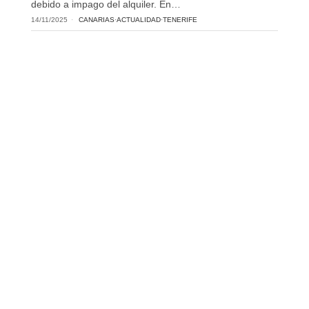
debido a impago del alquiler. En…
14/11/2025
CANARIAS
·
ACTUALIDAD
·
TENERIFE