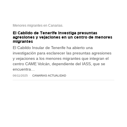
Menores migrantes en Canarias.
El Cabildo de Tenerife investiga presuntas
agresiones y vejaciones en un centro de menores
migrantes
El Cabildo Insular de Tenerife ha abierto una
investigación para esclarecer las presuntas agresiones
y vejaciones a los menores migrantes que integran el
centro CAME Volcán, dependiente del IASS, que se
encuentra…
06/11/2025
CANARIAS
·
ACTUALIDAD