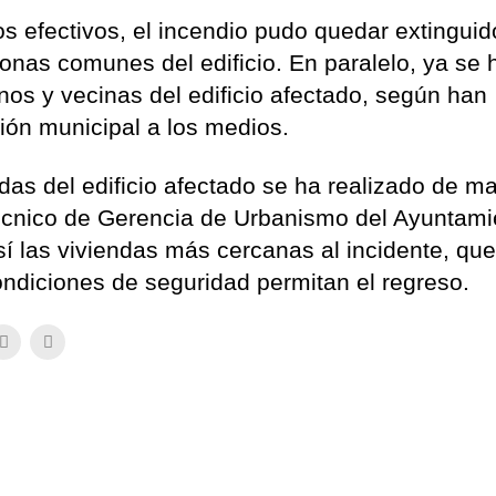
s efectivos, el incendio pudo quedar extinguid
zonas comunes del edificio. En paralelo, ya se 
inos y vecinas del edificio afectado, según han
ión municipal a los medios.
das del edificio afectado se ha realizado de m
 técnico de Gerencia de Urbanismo del Ayuntami
 las viviendas más cercanas al incidente, qu
ondiciones de seguridad permitan el regreso.