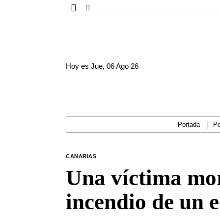
Hoy es
Jue, 06 Ago 26
Portada
Po
CANARIAS
Una víctima mor
incendio de un 