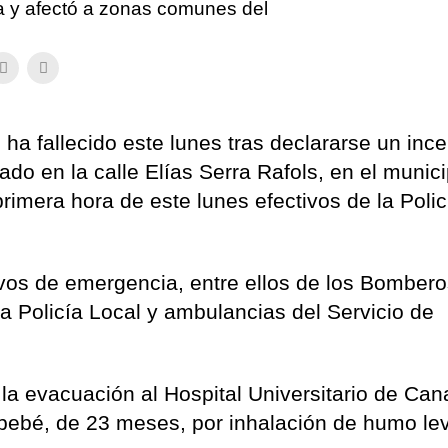
da y afectó a zonas comunes del
a fallecido este lunes tras declararse un inc
ado en la calle Elías Serra Rafols, en el munic
imera hora de este lunes efectivos de la Polic
vos de emergencia, entre ellos de los Bomber
 la Policía Local y ambulancias del Servicio de
la evacuación al Hospital Universitario de Can
bebé, de 23 meses, por inhalación de humo le