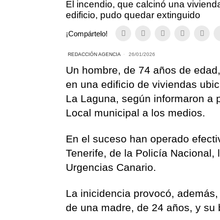
El incendio, que calcinó una vivien
edificio, pudo quedar extinguido
¡Compártelo!
REDACCIÓN AGENCIA
26/01/2026
Un hombre, de 74 años de edad, h
en una edificio de viviendas ubic
La Laguna, según informaron a pr
Local municipal a los medios.
En el suceso han operado efecti
Tenerife, de la Policía Nacional,
Urgencias Canario.
La inicidencia provocó, además, 
de una madre, de 24 años, y su 