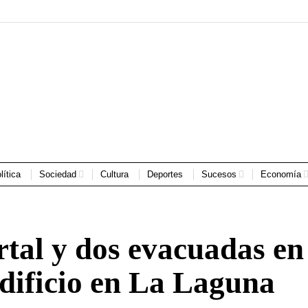
lítica
Sociedad
Cultura
Deportes
Sucesos
Economía
tal y dos evacuadas en 
edificio en La Laguna