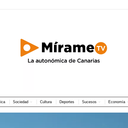
tica
Sociedad
Cultura
Deportes
Sucesos
Economía