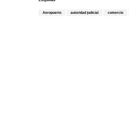
Aeropuerto
autoridad judicial
comercio