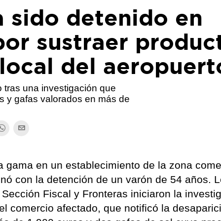
 sido detenido en
por sustraer produc
 local del aeropuert
o tras una investigación que
es y gafas valorados en más de
lta gama en un establecimiento de la zona come
inó con la detención de un varón de 54 años. 
 Sección Fiscal y Fronteras iniciaron la investi
el comercio afectado, que notificó la desaparic