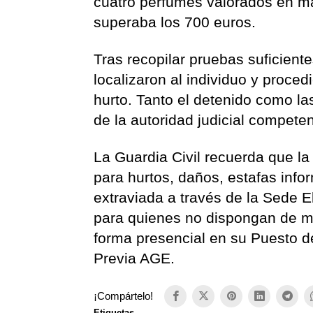
cuatro perfumes valorados en má
superaba los 700 euros.
Tras recopilar pruebas suficien
localizaron al individuo y proce
hurto. Tanto el detenido como la
de la autoridad judicial competen
La Guardia Civil recuerda que l
para hurtos, daños, estafas inf
extraviada a través de la Sede El
para quienes no dispongan de me
forma presencial en su Puesto de
Previa AGE.
¡Compártelo!
Etiquetas