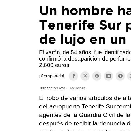
Un hombre ha
Tenerife Sur 
de lujo en un
El varón, de 54 años, fue identificad
confirmó la desaparición de perfum
2.600 euros
¡Compártelo!
REDACCIÓN MTV
19/11/2025
El robo de varios artículos de a
del aeropuerto Tenerife Sur term
agentes de la Guardia Civil de la
después de recibir la denuncia d