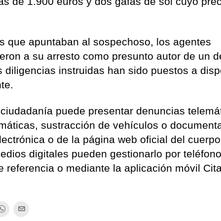
s de 1.900 euros y dos gafas de sol cuyo prec
tes que apuntaban al sospechoso, los agentes
dieron a su arresto como presunto autor de un de
s diligencias instruidas han sido puestos a disp
te.
a ciudadanía puede presentar denuncias telemá
ormáticas, sustracción de vehículos o document
ectrónica o de la página web oficial del cuerpo
dios digitales pueden gestionarlo por teléfono
 referencia o mediante la aplicación móvil Cit