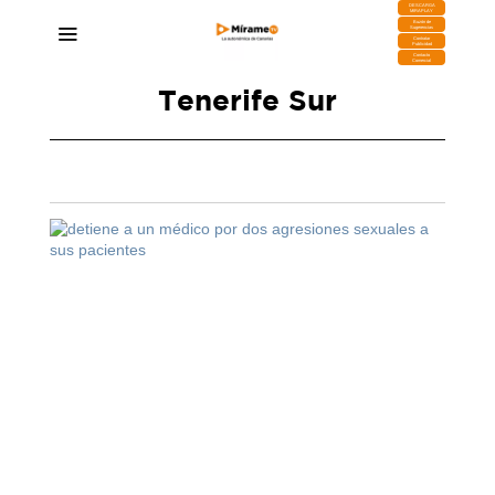
DESCARGA
MIRAPLAY
Buzón de
Sugerencias
Contratar
Publicidad
Contacto
Comercial
Tenerife Sur