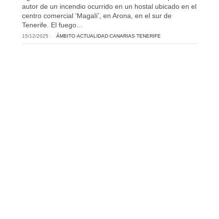
autor de un incendio ocurrido en un hostal ubicado en el
centro comercial ‘Magalí’, en Arona, en el sur de
Tenerife. El fuego…
15/12/2025
ÁMBITO
·
ACTUALIDAD
·
CANARIAS
·
TENERIFE