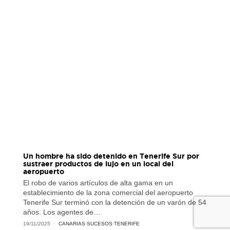
Un hombre ha sido detenido en Tenerife Sur por
sustraer productos de lujo en un local del
aeropuerto
El robo de varios artículos de alta gama en un
establecimiento de la zona comercial del aeropuerto
Tenerife Sur terminó con la detención de un varón de 54
años. Los agentes de…
19/11/2025
CANARIAS
·
SUCESOS
·
TENERIFE