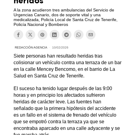
heridos
A la zona acudieron tres ambulancias del Servicio de
Urgencias Canario, dos de soporte vital y una
medicalizada, Policía Local de Santa Cruz de Tenerife,
Policía Nacional y Bomberos
REDACCIÓN AGENCIA
10/02/2026
Siete personas han resultado heridas tras
colisionar un vehículo contra una terraza de un bar
en la calle Mencey Bencomo, en el barrio de La
Salud en Santa Cruz de Tenerife.
El suceso ha tenido lugar después de las 9:00
horas y en principio los afectados sufrieron
heridas de carácter leve. Las fuentes han
señalado que la primera hipótesis del accidente
es un fallo en el sistema de frenado del vehículo
que se empotró contra la terraza ya que se
encontraba aparcado en una calle adyacente y se
fue marcha atrás.