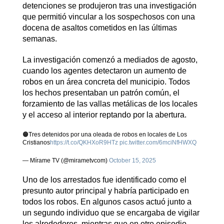
detenciones se produjeron tras una investigación
que permitió vincular a los sospechosos con una
docena de asaltos cometidos en las últimas
semanas.
La investigación comenzó a mediados de agosto,
cuando los agentes detectaron un aumento de
robos en un área concreta del municipio. Todos
los hechos presentaban un patrón común, el
forzamiento de las vallas metálicas de los locales
y el acceso al interior reptando por la abertura.
🟠Tres detenidos por una oleada de robos en locales de Los
Cristianos
https://t.co/QKHXoR9HTz
pic.twitter.com/6mciNfHWXQ
— Mírame TV (@mirametvcom)
October 15, 2025
Uno de los arrestados fue identificado como el
presunto autor principal y habría participado en
todos los robos. En algunos casos actuó junto a
un segundo individuo que se encargaba de vigilar
los alrededores, mientras que en otro episodio