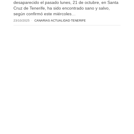
desaparecido el pasado lunes, 21 de octubre, en Santa
Cruz de Tenerife, ha sido encontrado sano y salvo,
según confirmó este miércoles…
23/10/2025
CANARIAS
·
ACTUALIDAD
·
TENERIFE