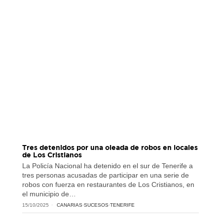
Tres detenidos por una oleada de robos en locales
de Los Cristianos
La Policía Nacional ha detenido en el sur de Tenerife a
tres personas acusadas de participar en una serie de
robos con fuerza en restaurantes de Los Cristianos, en
el municipio de…
15/10/2025
CANARIAS
·
SUCESOS
·
TENERIFE