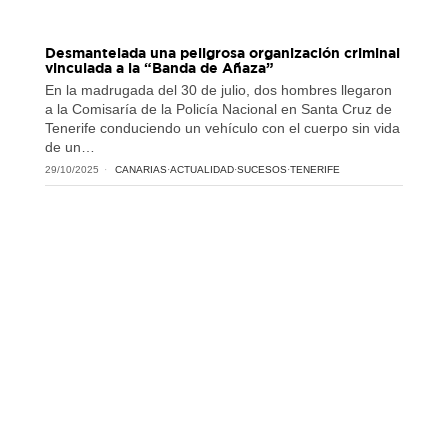
Desmantelada una peligrosa organización criminal
vinculada a la “Banda de Añaza”
En la madrugada del 30 de julio, dos hombres llegaron
a la Comisaría de la Policía Nacional en Santa Cruz de
Tenerife conduciendo un vehículo con el cuerpo sin vida
de un…
29/10/2025
CANARIAS
·
ACTUALIDAD
·
SUCESOS
·
TENERIFE