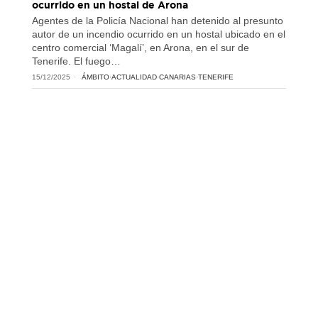
ocurrido en un hostal de Arona
Agentes de la Policía Nacional han detenido al presunto
autor de un incendio ocurrido en un hostal ubicado en el
centro comercial ‘Magalí’, en Arona, en el sur de
Tenerife. El fuego…
15/12/2025
ÁMBITO
·
ACTUALIDAD
·
CANARIAS
·
TENERIFE