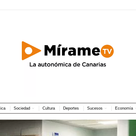
tica
Sociedad
Cultura
Deportes
Sucesos
Economía