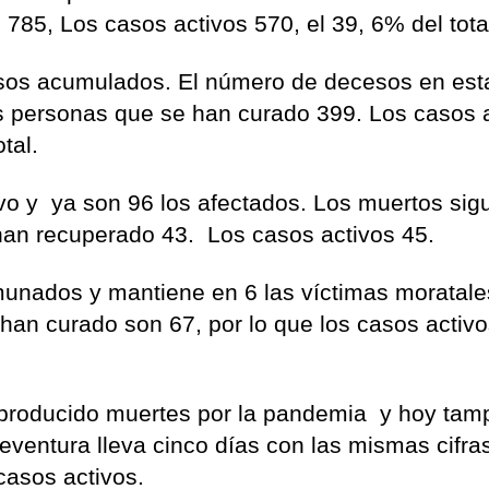
785, Los casos activos 570, el 39, 6% del tota
sos acumulados. El número de decesos en esta
s personas que se han curado 399. Los casos 
tal.
vo y ya son 96 los afectados. Los muertos sig
han recuperado 43. Los casos activos 45.
unados y mantiene en 6 las víctimas moratale
an curado son 67, por lo que los casos activ
n producido muertes por la pandemia y hoy ta
teventura lleva cinco días con las mismas cifra
casos activos.