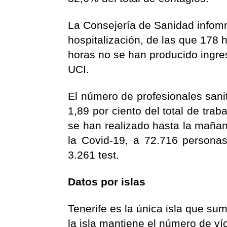
La Consejería de Sanidad infom
hospitalización, de las que 178 
horas no se han producido ingre
UCI.
El número de profesionales sani
1,89 por ciento del total de tra
se han realizado hasta la maña
la Covid-19, a 72.716 personas
3.261 test.
Datos por islas
Tenerife es la única isla que su
la isla mantiene el número de ví