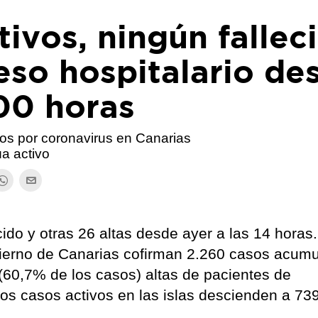
tivos, ningún fallec
eso hospitalario de
:00 horas
os por coronavirus en Canarias
úa activo
ido y otras 26 altas desde ayer a las 14 horas
bierno de Canarias cofirman 2.260 casos acum
(60,7% de los casos) altas de pacientes de
os casos activos en las islas descienden a 739