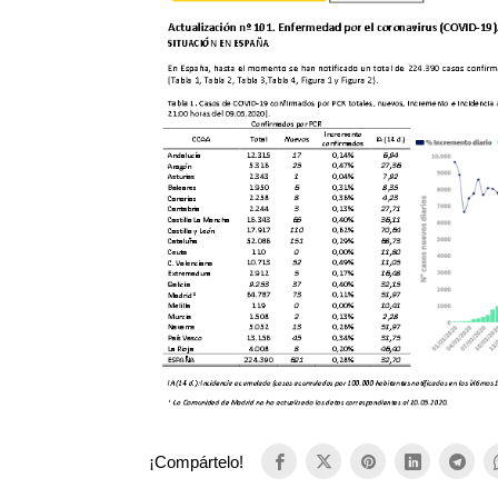
¡Compártelo!