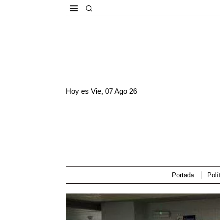
Hoy es
Vie, 07 Ago 26
Portada
Polí