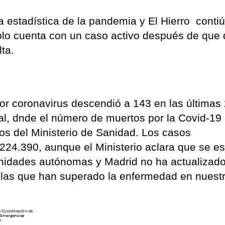
a estadística de la pandemia y El Hierro conti
olo cuenta con un caso activo después de que
ta.
por coronavirus descendió a 143 en las últimas
onal, dnde el número de muertos por la Covid-19
os del Ministerio de Sanidad. Los casos
224.390, aunque el Ministerio aclara que se e
unidades autónomas y Madrid no ha actualizad
las que han superado la enfermedad en nuestr