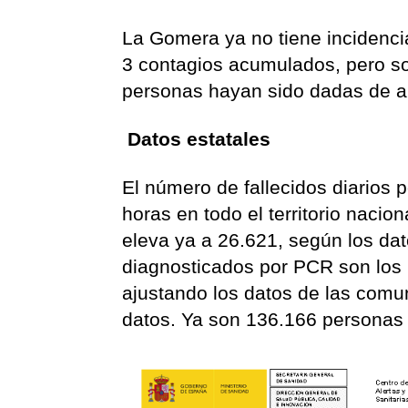
La Gomera ya no tiene incidenci
3 contagios acumulados, pero s
personas hayan sido dadas de al
Datos estatales
El número de fallecidos diarios 
horas en todo el territorio naci
eleva ya a 26.621, según los dat
diagnosticados por PCR son los 
ajustando los datos de las com
datos. Ya son 136.166 personas 