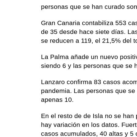
personas que se han curado son 
Gran Canaria contabiliza 553 ca
de 35 desde hace siete días. La
se reducen a 119, el 21,5% del to
La Palma añade un nuevo positi
siendo 6 y las personas que se 
Lanzaro confirma 83 casos acom
pandemia. Las personas que se h
apenas 10.
En el resto de de Isla no se ha
hay variación en los datos. Fuer
casos acumulados, 40 altas y 5 