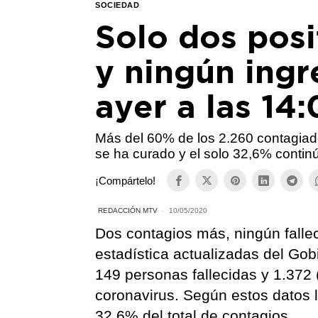
SOCIEDAD
Solo dos posi
y ningún ingr
ayer a las 14
Más del 60% de los 2.260 contagiad
se ha curado y el solo 32,6% contin
¡Compártelo!
REDACCIÓN MTV
10/05/2020
Dos contagios más, ningún fallec
estadística actualizadas del Go
149 personas fallecidas y 1.372 
coronavirus. Según estos datos l
32,6% del total de contagios.