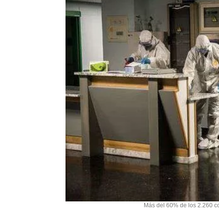
Más del 60% de los 2.260 co