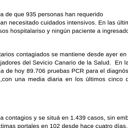
ra de que 935 personas han requerido
han necesitado cuidados intensivos. En las últ
sos hospitalariso y ningún paciente a ingresad
tarios contagiados se mantiene desde ayer en 
bajadores del Sevicio Canario de la Salud. En la
na de hoy 89.706 pruebas PCR para el diagnós
,con una media diaria en los últimos cinco 
ma contagios y se situá en 1.439 casos, sin em
ctimas portales en 102 desde hace cuatro días