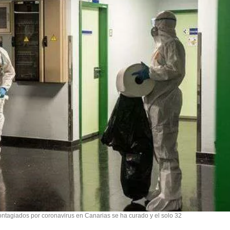
ntagiados por coronavirus en Canarias se ha curado y el solo 32