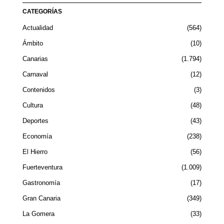
CATEGORÍAS
Actualidad
564
Ámbito
10
Canarias
1.794
Carnaval
12
Contenidos
3
Cultura
48
Deportes
43
Economía
238
El Hierro
56
Fuerteventura
1.009
Gastronomía
17
Gran Canaria
349
La Gomera
33