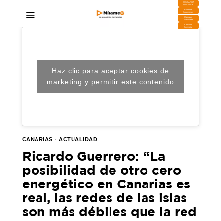
DESCARGA
MIRAPLAY
Buzón de
Sugerencias
Contratar
Publicidad
Contacto
Comercial
Haz clic para aceptar cookies de
marketing y permitir este contenido
CANARIAS
·
ACTUALIDAD
Ricardo Guerrero: “La
posibilidad de otro cero
energético en Canarias es
real, las redes de las islas
son más débiles que la red