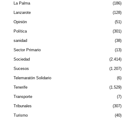
La Palma
186
Lanzarote
128
Opinión
51
Política
301
sanidad
38
Sector Primario
13
Sociedad
2.414
Sucesos
1.207
Telemaratón Solidario
6
Tenerife
1.529
Transporte
7
Tribunales
307
Turismo
40