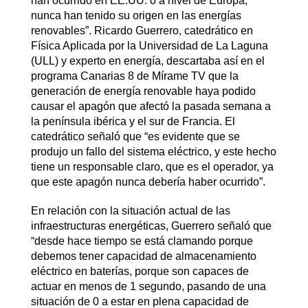
han ocurrido en EE.UU. o a nivel de Europa,
nunca han tenido su origen en las energías
renovables”. Ricardo Guerrero, catedrático en
Física Aplicada por la Universidad de La Laguna
(ULL) y experto en energía, descartaba así en el
programa Canarias 8 de Mírame TV que la
generación de energía renovable haya podido
causar el apagón que afectó la pasada semana a
la península ibérica y el sur de Francia. El
catedrático señaló que “es evidente que se
produjo un fallo del sistema eléctrico, y este hecho
tiene un responsable claro, que es el operador, ya
que este apagón nunca debería haber ocurrido”.
En relación con la situación actual de las
infraestructuras energéticas, Guerrero señaló que
“desde hace tiempo se está clamando porque
debemos tener capacidad de almacenamiento
eléctrico en baterías, porque son capaces de
actuar en menos de 1 segundo, pasando de una
situación de 0 a estar en plena capacidad de