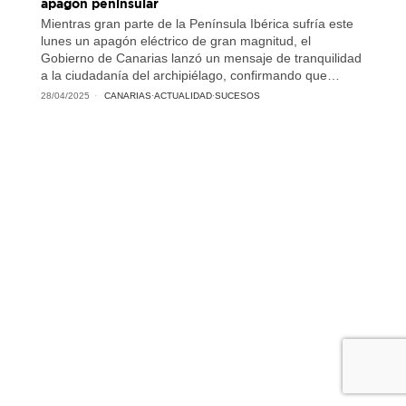
apagón peninsular
Mientras gran parte de la Península Ibérica sufría este
lunes un apagón eléctrico de gran magnitud, el
Gobierno de Canarias lanzó un mensaje de tranquilidad
a la ciudadanía del archipiélago, confirmando que…
28/04/2025
CANARIAS
·
ACTUALIDAD
·
SUCESOS