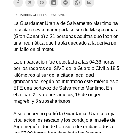
REDACCIÓN AGENCIA
25/02/2026
La Guardamar Urania de Salvamento Marítimo ha
rescatado esta madrugada al sur de Maspalomas
(Gran Canaria) a 21 personas adultas que iban en
una neumática que había quedado a la deriva por
un fallo en el motor.
La embarcación fue detectada a las 04.36 horas
por los radares del SIVE de la Guardia Civil a 18,5
kilómetros al sur de la citada localidad
grancanaria, según ha informado este miércoles a
EFE una portavoz de Salvamento Marítimo. En
ella iban 21 varones adultos, 18 de origen
magrebí y 3 subsaharianos.
A su encuentro partió la Guardamar Urania, cuya
tripulación los rescató y los condujo al muelle de
Arguineguín, donde han sido desembarcados a