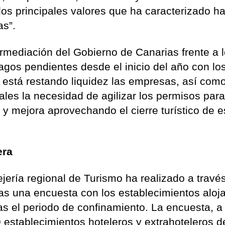
los principales valores que ha caracterizado ha
as”.
termediación del Gobierno de Canarias frente a 
pagos pendientes desde el inicio del año con lo
 está restando liquidez las empresas, así com
cales la necesidad de agilizar los permisos par
 y mejora aprovechando el cierre turístico de e
era
jería regional de Turismo ha realizado a través
as una encuesta con los establecimientos aloja
s el periodo de confinamiento. La encuesta, a
stablecimientos hoteleros y extrahoteleros d