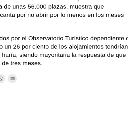
nta de unas 56.000 plazas, muestra que
ecanta por no abrir por lo menos en los meses
os por el Observatorio Turístico dependiente 
 un 26 por ciento de los alojamientos tendría
a haría, siendo mayoritaria la respuesta de que
s de tres meses.