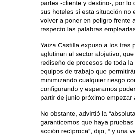
partes -cliente y destino-, por lo
sus hoteles si esta situación no
volver a poner en peligro frente 
respecto las palabras empleadas
Yaiza Castilla expuso a los tres
aglutinan al sector alojativo, qu
rediseño de procesos de toda la c
equipos de trabajo que permitirá
minimizando cualquier riesgo con 
configurando y esperamos poder 
partir de junio próximo empezar a
No obstante, advirtió la “absolut
garanticemos que haya pruebas y
acción recíproca”, dijo, “ y una