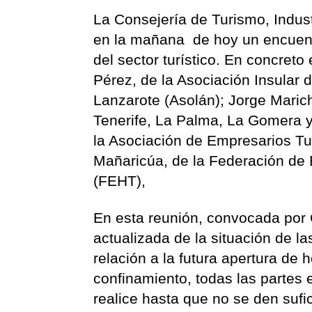
La Consejería de Turismo, Indust
en la mañana de hoy un encuentr
del sector turístico. En concret
Pérez, de la Asociación Insular
Lanzarote (Asolán); Jorge Marich
Tenerife, La Palma, La Gomera y 
la Asociación de Empresarios Tu
Mañaricúa, de la Federación de
(FEHT),
En esta reunión, convocada por C
actualizada de la situación de l
relación a la futura apertura de 
confinamiento, todas las partes
realice hasta que no se den sufi