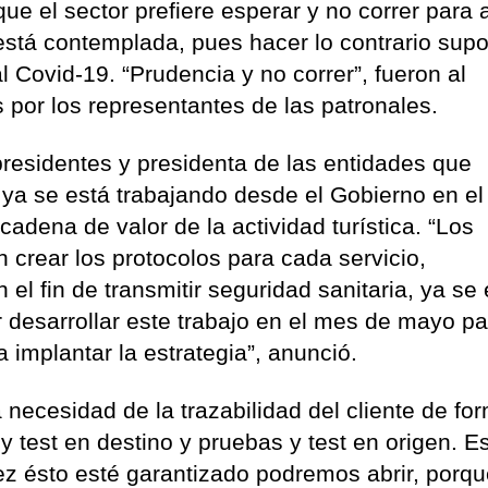
 que el sector prefiere esperar y no correr para a
 está contemplada, pues hacer lo contrario sup
al Covid-19. “Prudencia y no correr”, fueron al
 por los representantes de las patronales.
 presidentes y presidenta de las entidades que
e ya se está trabajando desde el Gobierno en el
adena de valor de la actividad turística. “Los
n crear los protocolos para cada servicio,
el fin de transmitir seguridad sanitaria, ya se
desarrollar este trabajo en el mes de mayo pa
 implantar la estrategia”, anunció.
a necesidad de la trazabilidad del cliente de f
 test en destino y pruebas y test en origen. E
 vez ésto esté garantizado podremos abrir, porq