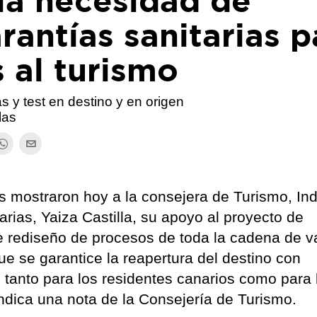
la necesidad de
rantías sanitarias p
s al turismo
 y test en destino y en origen
las
as mostraron hoy a la consejera de Turismo, Ind
ias, Yaiza Castilla, su apoyo al proyecto de
e rediseño de procesos de toda la cadena de v
que se garantice la reapertura del destino con
, tanto para los residentes canarios como para 
 indica una nota de la Consejería de Turismo.