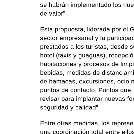
se habrán implementado los nue
de valor” .
Esta propuesta, liderada por el 
sector empresarial y la particip
prestados a los turistas, desde s
hotel (taxis y guaguas), recepció
habitaciones y procesos de limp
bebidas, medidas de distanciamie
de hamacas, excursiones, ocio no
puntos de contacto. Puntos que,
revisar para implantar nuevas fo
seguridad y calidad”.
Entre otras medidas, los repres
una coordinación total entre ello