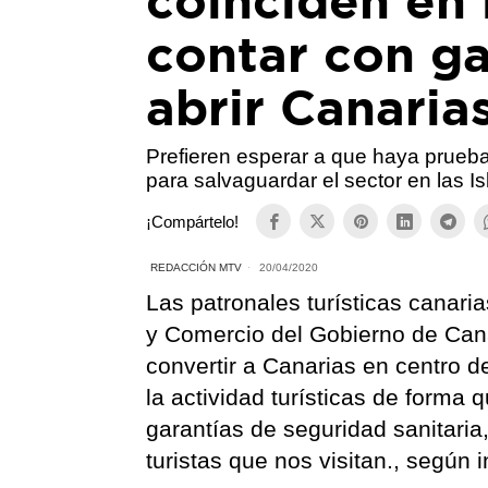
coinciden en 
contar con ga
abrir Canaria
Prefieren esperar a que haya pruebas
para salvaguardar el sector en las Is
¡Compártelo!
REDACCIÓN MTV
20/04/2020
Las patronales turísticas canari
y Comercio del Gobierno de Canar
convertir a Canarias en centro d
la actividad turísticas de forma 
garantías de seguridad sanitaria
turistas que nos visitan., según