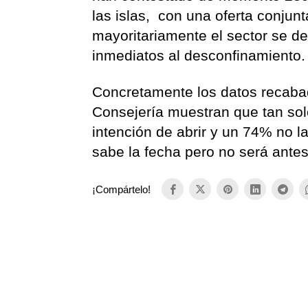
las islas, con una oferta conju
mayoritariamente el sector se d
inmediatos al desconfinamiento.
Concretamente los datos recabad
Consejería muestran que tan solo
intención de abrir y un 74% no l
sabe la fecha pero no será ante
¡Compártelo!