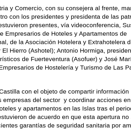
ria y Comercio, con su consejera al frente, m
o con los presidentes y presidenta de las pat
o estuvieron presentes, vía videoconferencia, S
 de Empresarios de Hoteles y Apartamentos de
al, de la Asociación Hotelera y Extrahotelera 
El Hierro (Ashotel); Antonio Hormiga, preside
rísticos de Fuerteventura (Asofuer) y José Mar
 Empresarios de Hostelería y Turismo de Las 
astilla con el objeto de compartir información
as empresas del sector y coordinar acciones en
hoteles y apartamentos en las Islas tras el peri
 estuvieron de acuerdo en que esta apertura no
cientes garantías de seguridad sanitaria por a