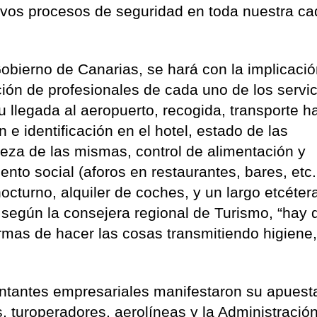
vos procesos de seguridad en toda nuestra c
Gobierno de Canarias, se hará con la implicació
ación de profesionales de cada uno de los servi
u llegada al aeropuerto, recogida, transporte ha
n e identificación en el hotel, estado de las
ieza de las mismas, control de alimentación y
nto social (aforos en restaurantes, bares, etc.
cturno, alquiler de coches, y un largo etcéter
 según la consejera regional de Turismo, “hay 
rmas de hacer las cosas transmitiendo higiene
entantes empresariales manifestaron su apuest
s, turoperadores, aerolíneas y la Administració