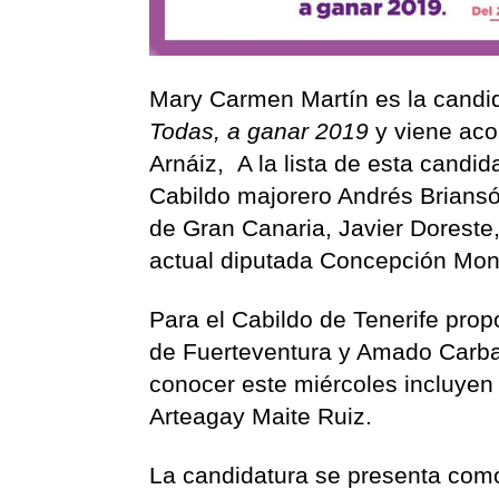
Mary Carmen Martín es la candid
Todas, a ganar 2019
y viene aco
Arnáiz, A la lista de esta candi
Cabildo majorero Andrés Briansó
de Gran Canaria, Javier Doreste,
actual diputada Concepción Monz
Para el Cabildo de Tenerife pro
de Fuerteventura y Amado Carbal
conocer este miércoles incluyen
Arteagay Maite Ruiz.
La candidatura se presenta como 