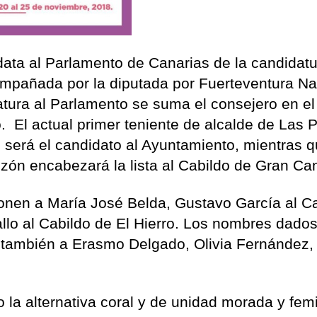
ata al Parlamento de Canarias de la candidat
mpañada por la diputada por Fuerteventura Na
datura al Parlamento se suma el consejero en el
. El actual primer teniente de alcalde de Las
 será el candidato al Ayuntamiento, mientras q
ón encabezará la lista al Cabildo de Gran Can
ponen a María José Belda, Gustavo García al C
lo al Cabildo de El Hierro. Los nombres dados
 también a Erasmo Delgado, Olivia Fernández,
la alternativa coral y de unidad morada y femi