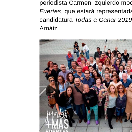
periodista Carmen Izquierdo mod
Fuertes
, que estará representad
candidatura
Todas a Ganar 201
Arnáiz.