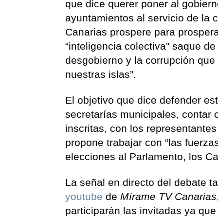
que dice querer poner al gobiern
ayuntamientos al servicio de la 
Canarias prospere para prosperar
“inteligencia colectiva” saque de
desgobierno y la corrupción qu
nuestras islas”.
El objetivo que dice defender est
secretarías municipales, contar c
inscritas, con los representantes
propone trabajar con “las fuerza
elecciones al Parlamento, los C
La señal en directo del debate t
youtube
de
Mírame TV Canarias
participarán las invitadas ya qu