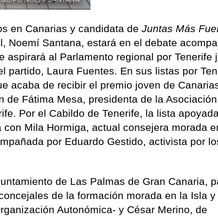
os en Canarias y candidata de
Juntas Más Fue
nal, Noemí Santana, estará en el debate acomp
 aspirará al Parlamento regional por Tenerife 
l partido, Laura Fuentes. En sus listas por Ten
e acaba de recibir el premio joven de Canaria
n de Fátima Mesa, presidenta de la Asociación
fe. Por el Cabildo de Tenerife, la lista apoyad
 con Mila Hormiga, actual consejera morada e
ompañada por Eduardo Gestido, activista por lo
Ayuntamiento de Las Palmas de Gran Canaria, p
oncejales de la formación morada en la Isla y
Organización Autonómica- y César Merino, de