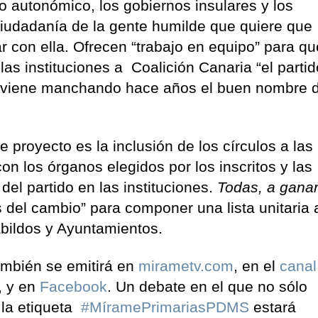
o autonómico, los gobiernos insulares y los
ciudadanía de la gente humilde que quiere que
 con ella. Ofrecen “trabajo en equipo” para qu
 las instituciones a Coalición Canaria “el partid
e viene manchando hace años el buen nombre 
e proyecto es la inclusión de los círculos a las
on los órganos elegidos por los inscritos y las
 del partido en las instituciones.
Todas, a gana
s del cambio” para componer una lista unitaria 
abildos y Ayuntamientos.
ambién se emitirá en
mirametv.com
, en el
canal
, y en
Facebook
. Un debate en el que no sólo
e la etiqueta
#MíramePrimariasPDMS
estará