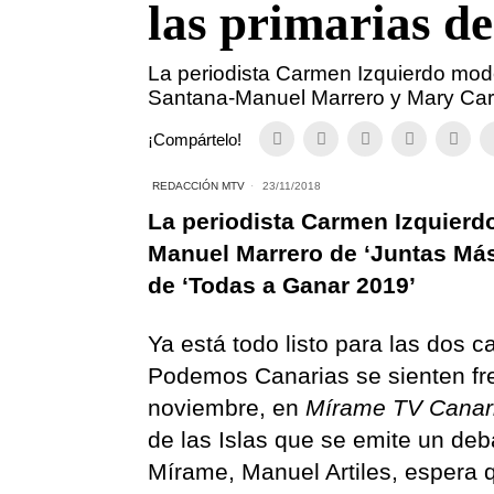
las primarias d
La periodista Carmen Izquierdo mod
Santana-Manuel Marrero y Mary Car
¡Compártelo!
REDACCIÓN MTV
23/11/2018
La periodista Carmen Izquierd
Manuel Marrero de ‘Juntas Más
de ‘Todas a Ganar 2019’
Ya está todo listo para las dos 
Podemos Canarias se sienten fren
noviembre, en
Mírame TV Canar
de las Islas que se emite un deba
Mírame, Manuel Artiles, espera q