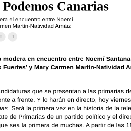
e Podemos Canarias
era el encuentro entre Noemí
men Martín-Natividad Arnáiz
o modera en encuentro entre Noemí Santana
 Fuertes’ y Mary Carmen Martín-Natividad A
candidaturas que se presentan a las primarias d
te a frente. Y lo harán en directo, hoy vierne
ias
. Será la primera vez en la historia de la tel
te de Primarias de un partido político y el dire
ue sea la primera de muchas. A partir de las 18