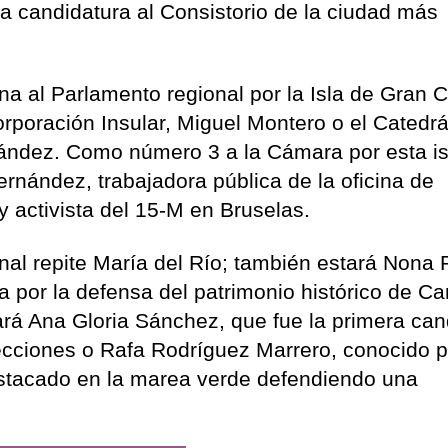
la candidatura al Consistorio de la ciudad más
ana al Parlamento regional por la Isla de Gran C
rporación Insular, Miguel Montero o el Catedrá
ández. Como número 3 a la Cámara por esta is
ández, trabajadora pública de la oficina de
 activista del 15-M en Bruselas.
nal repite María del Río; también estará Nona 
a por la defensa del patrimonio histórico de Ca
tará Ana Gloria Sánchez, que fue la primera can
cciones o Rafa Rodríguez Marrero, conocido p
destacado en la marea verde defendiendo una