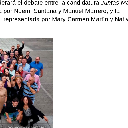
erará el debate entre la candidatura
Juntas M
a por Noemí Santana y Manuel Marrero, y la
9
, representada por Mary Carmen Martín y Nati