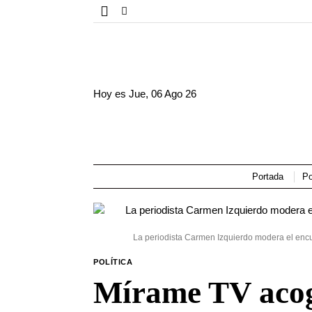
Hoy es
Jue, 06 Ago 26
Portada
Po
La periodista Carmen Izquierdo modera el enc
POLÍTICA
Mírame TV acoge