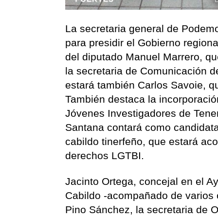
La secretaria general de Podem
para presidir el Gobierno regio
del diputado Manuel Marrero, que
la secretaria de Comunicación de
estará también Carlos Savoie, qu
También destaca la incorporació
Jóvenes Investigadores de Teneri
Santana contará como candidata
cabildo tinerfeño, que estará ac
derechos LGTBI.
Jacinto Ortega, concejal en el 
Cabildo -acompañado de varios c
Pino Sánchez, la secretaria de 