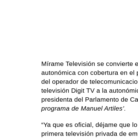
Mírame Televisión se convierte e
autonómica con cobertura en el p
del operador de telecomunicacion
televisión Digit TV a la autonómi
presidenta del Parlamento de Can
programa de Manuel Artiles’.
“Ya que es oficial, déjame que lo
primera televisión privada de emi