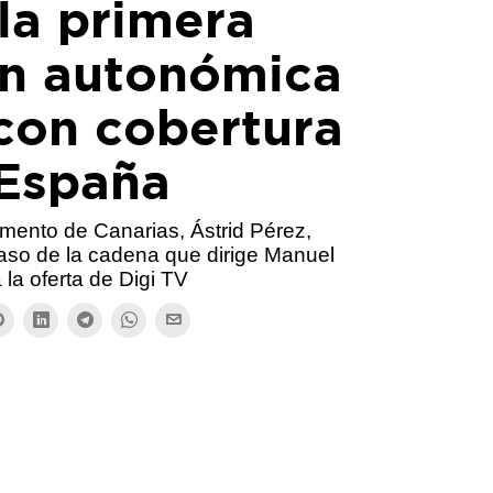
la primera
ón autonómica
con cobertura
 España
amento de Canarias, Ástrid Pérez,
aso de la cadena que dirige Manuel
a la oferta de Digi TV