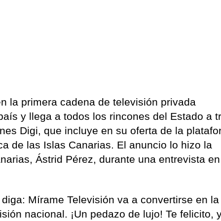
n la primera cadena de televisión privada
aís y llega a todos los rincones del Estado a t
es Digi, que incluye en su oferta de la plataf
ca de las Islas Canarias. El anuncio lo hizo la
arias, Ástrid Pérez, durante una entrevista en
 diga: Mírame Televisión va a convertirse en la
sión nacional. ¡Un pedazo de lujo! Te felicito, 