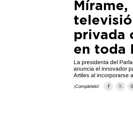
Mírame, 
televisi
privada 
en toda
La presidenta del Parl
anuncia el innovador p
Artiles al incorporarse 
¡Compártelo!