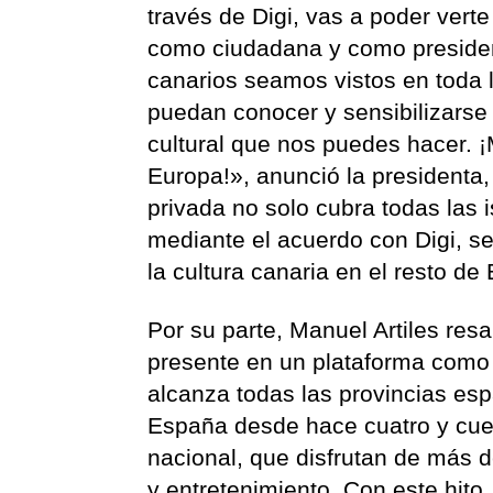
través de Digi, vas a poder verte 
como ciudadana y como president
canarios seamos vistos en toda 
puedan conocer y sensibilizarse c
cultural que nos puedes hacer. ¡M
Europa!», anunció la presidenta
privada no solo cubra todas las 
mediante el acuerdo con Digi, se
la cultura canaria en el resto de
Por su parte, Manuel Artiles resa
presente en un plataforma como 
alcanza todas las provincias esp
España desde hace cuatro y cuent
nacional, que disfrutan de más d
y entretenimiento. Con este hito