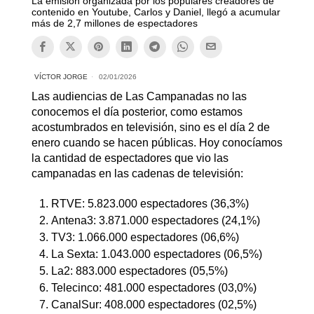
La emisión organizada por los populares creadores de
contenido en Youtube, Carlos y Daniel, llegó a acumular
más de 2,7 millones de espectadores
VÍCTOR JORGE
02/01/2026
Las audiencias de Las Campanadas no las
conocemos el día posterior, como estamos
acostumbrados en televisión, sino es el día 2 de
enero cuando se hacen públicas. Hoy conocíamos
la cantidad de espectadores que vio las
campanadas en las cadenas de televisión:
RTVE: 5.823.000 espectadores (36,3%)
Antena3: 3.871.000 espectadores (24,1%)
TV3: 1.066.000 espectadores (06,6%)
La Sexta: 1.043.000 espectadores (06,5%)
La2: 883.000 espectadores (05,5%)
Telecinco: 481.000 espectadores (03,0%)
CanalSur: 408.000 espectadores (02,5%)