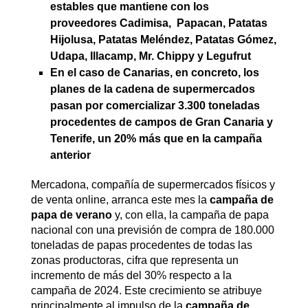
estables que mantiene con los
proveedores Cadimisa, Papacan, Patatas
Hijolusa, Patatas Meléndez, Patatas Gómez,
Udapa, Illacamp, Mr. Chippy y Legufrut
En el caso de Canarias, en concreto, los
planes de la cadena de supermercados
pasan por comercializar 3.300 toneladas
procedentes de campos de Gran Canaria y
Tenerife, un 20% más que en la campaña
anterior
Mercadona, compañía de supermercados físicos y
de venta online, arranca este mes la
campaña de
papa de verano
y, con ella, la campaña de papa
nacional con una previsión de compra de 180.000
toneladas de papas procedentes de todas las
zonas productoras, cifra que representa un
incremento de más del 30% respecto a la
campaña de 2024. Este crecimiento se atribuye
principalmente al impulso de la
campaña de