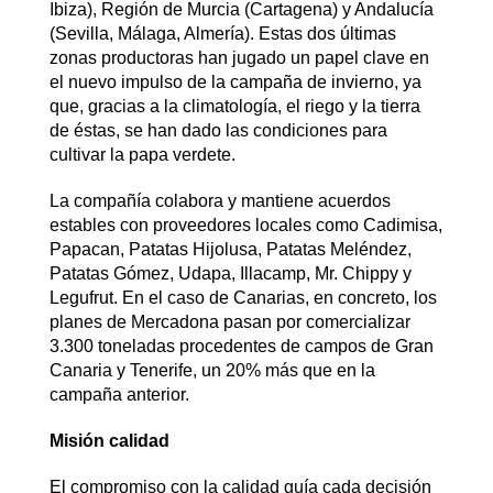
Ibiza), Región de Murcia (Cartagena) y Andalucía
(Sevilla, Málaga, Almería). Estas dos últimas
zonas productoras han jugado un papel clave en
el nuevo impulso de la campaña de invierno, ya
que, gracias a la climatología, el riego y la tierra
de éstas, se han dado las condiciones para
cultivar la papa verdete.
La compañía colabora y mantiene acuerdos
estables con proveedores locales como Cadimisa,
Papacan, Patatas Hijolusa, Patatas Meléndez,
Patatas Gómez, Udapa, Illacamp, Mr. Chippy y
Legufrut. En el caso de Canarias, en concreto, los
planes de Mercadona pasan por comercializar
3.300 toneladas procedentes de campos de Gran
Canaria y Tenerife, un 20% más que en la
campaña anterior.
Misión calidad
El compromiso con la calidad guía cada decisión