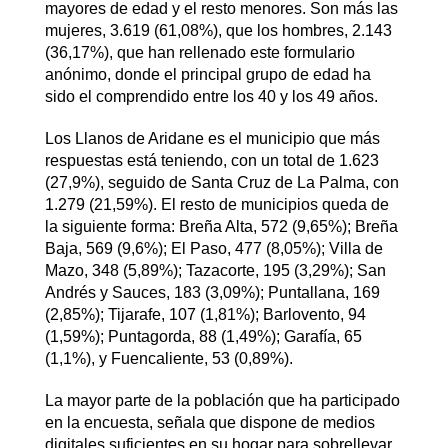
mayores de edad y el resto menores. Son más las
mujeres, 3.619 (61,08%), que los hombres, 2.143
(36,17%), que han rellenado este formulario
anónimo, donde el principal grupo de edad ha
sido el comprendido entre los 40 y los 49 años.
Los Llanos de Aridane es el municipio que más
respuestas está teniendo, con un total de 1.623
(27,9%), seguido de Santa Cruz de La Palma, con
1.279 (21,59%). El resto de municipios queda de
la siguiente forma: Breña Alta, 572 (9,65%); Breña
Baja, 569 (9,6%); El Paso, 477 (8,05%); Villa de
Mazo, 348 (5,89%); Tazacorte, 195 (3,29%); San
Andrés y Sauces, 183 (3,09%); Puntallana, 169
(2,85%); Tijarafe, 107 (1,81%); Barlovento, 94
(1,59%); Puntagorda, 88 (1,49%); Garafía, 65
(1,1%), y Fuencaliente, 53 (0,89%).
La mayor parte de la población que ha participado
en la encuesta, señala que dispone de medios
digitales suficientes en su hogar para sobrellevar