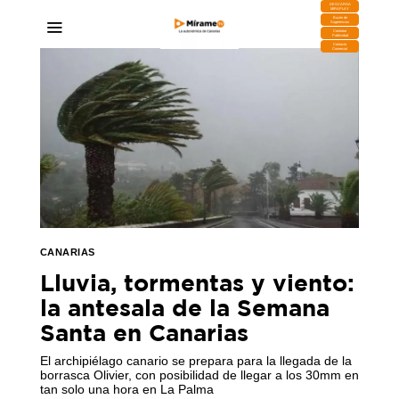
DESCARGA
MIRAPLAY
Buzón de
Sugerencias
Contratar
Publicidad
Contacto
Comercial
CANARIAS
Lluvia, tormentas y viento:
la antesala de la Semana
Santa en Canarias
El archipiélago canario se prepara para la llegada de la
borrasca Olivier, con posibilidad de llegar a los 30mm en
tan solo una hora en La Palma