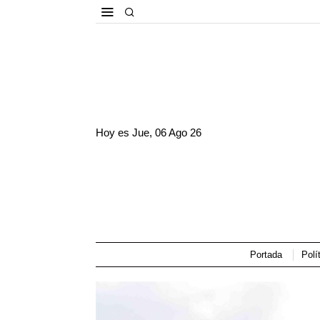
Hoy es
Jue, 06 Ago 26
Portada
Polí