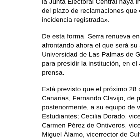
la Junta Electoral Central haya i
del plazo de reclamaciones que e
incidencia registrada».
De esta forma, Serra renueva en
afrontando ahora el que será su
Universidad de Las Palmas de Gr
para presidir la institución, en
prensa.
Está previsto que el próximo 28 
Canarias, Fernando Clavijo, de 
posteriormente, a su equipo de v
Estudiantes; Cecilia Dorado, vic
Carmen Pérez de Ontiveros, vice
Miguel Álamo, vicerrector de Cu