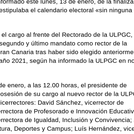
nformado este lunes, 13 de enero, de la finaliz
stipulaba el calendario electoral «sin ninguna
 el cargo al frente del Rectorado de la ULPGC,
 segundo y último mandato como rector de la
an Canaria tras haber sido elegido anteriorme
 el año 2021, según ha informado la ULPGC en n
de enero, a las 12.00 horas, el presidente de
posesión de su cargo al nuevo rector de la ULP
icerrectores: David Sánchez, vicerrector de
errectora de Profesorado e Innovación Educativ
rrectora de Igualdad, Inclusión y Convivencia;
ltura, Deportes y Campus; Luís Hernández, vice