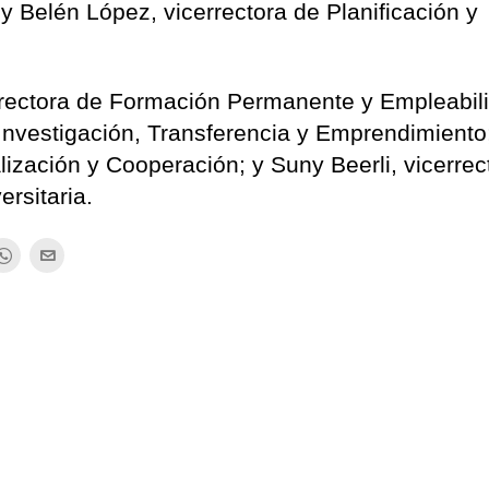
y Belén López, vicerrectora de Planificación y
rectora de Formación Permanente y Empleabil
Investigación, Transferencia y Emprendimiento;
alización y Cooperación; y Suny Beerli, vicerrec
rsitaria.