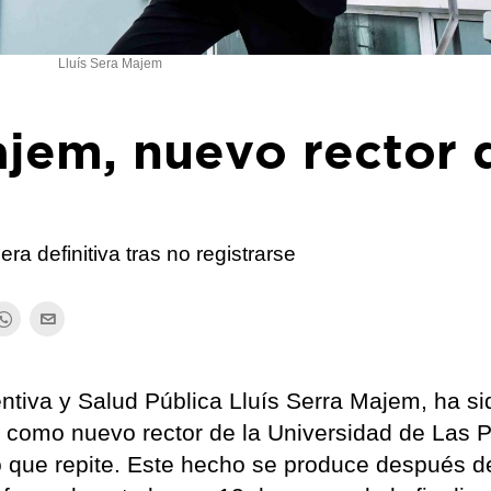
Lluís Sera Majem
ajem, nuevo rector 
a definitiva tras no registrarse
ntiva y Salud Pública Lluís Serra Majem, ha si
a como nuevo rector de la Universidad de Las 
 que repite. Este hecho se produce después d