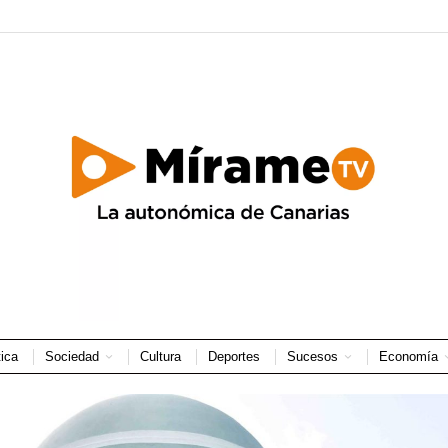
tica
Sociedad
Cultura
Deportes
Sucesos
Economía