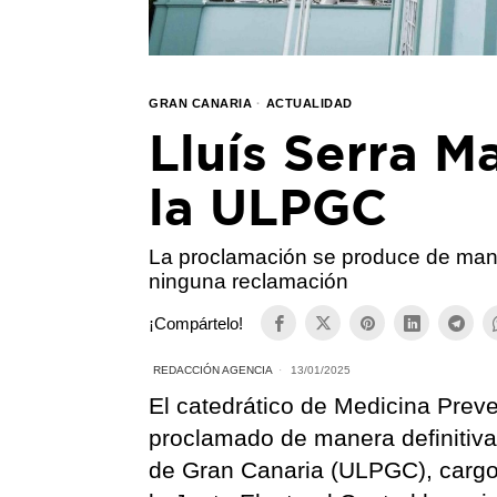
GRAN CANARIA
·
ACTUALIDAD
Lluís Serra M
la ULPGC
La proclamación se produce de maner
ninguna reclamación
¡Compártelo!
REDACCIÓN AGENCIA
13/01/2025
El catedrático de Medicina Preve
proclamado de manera definitiv
de Gran Canaria (ULPGC), cargo