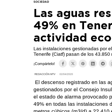
SOCIEDAD
Las aguas re
49% en Teneri
actividad ec
Las instalaciones gestionadas por e
Tenerife (Ciatf) pasan de los 43.850
¡Compártelo!
REDACCIÓN MTV
02/04/2020
El descenso registrado en las ag
gestionados por el Consejo Insul
el estado de alarma provocado por
49% en todas las instalaciones 
metros cúbicos (m3/d) a 22.410 