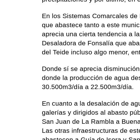
En los Sistemas Comarcales de 
que abastece tanto a este munic
aprecia una cierta tendencia a l
Desaladora de Fonsalía que abas
del Teide incluso algo menor, en
Donde sí se aprecia disminución
donde la producción de agua de
30.500m3/día a 22.500m3/día.
En cuanto a la desalación de agu
galerías y dirigidos al abasto pú
San Juan de La Rambla a Buenav
Las otras infraestructuras de est
abastecen a Guía de Isora y San