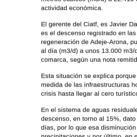
actividad económica.
El gerente del Ciatf, es Javier D
es el descenso registrado en la
regeneración de Adeje-Arona, p
al día (m3/d) a unos 13.000 m3/
comarca, según una nota remitida
Esta situación se explica porque
medida de las infraestructuras 
crisis hasta llegar al cero turísti
En el sistema de aguas residuale
descenso, en torno al 15%, dato q
días, por lo que esa disminució
precipitaciones y por último, en