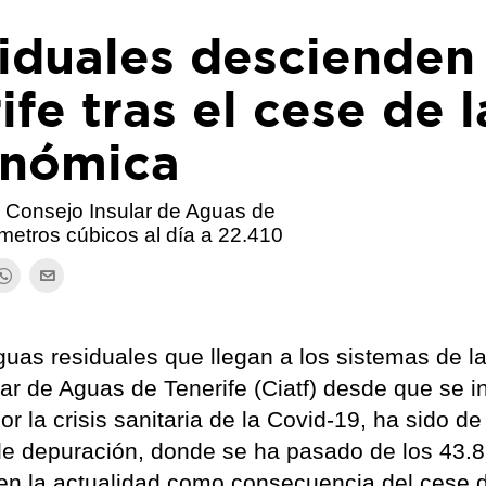
siduales descienden
fe tras el cese de l
onómica
l Consejo Insular de Aguas de
 metros cúbicos al día a 22.410
uas residuales que llegan a los sistemas de la
ar de Aguas de Tenerife (Ciatf) desde que se in
 la crisis sanitaria de la Covid-19, ha sido de
de depuración, donde se ha pasado de los 43.
en la actualidad como consecuencia del cese d