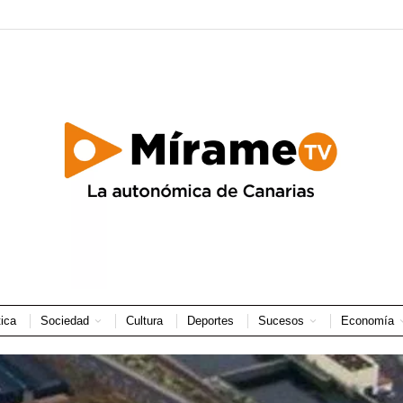
tica
Sociedad
Cultura
Deportes
Sucesos
Economía