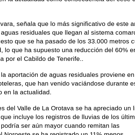
avara, señala que lo más significativo de este a
s aguas residuales que llegan al sistema comar
uesto que se ha pasado de los 33.000 metros 
d, lo que ha supuesto una reducción del 60% e
 por el Cabildo de Tenerife..
 la aportación de aguas residuales proviene en
hoteleras, que han venido vaciándose durante e
co en la actualidad.
s del Valle de La Orotava se ha apreciado un l
ue incluye los registros de lluvias de los últi
n podría ser aún mayor cuando remitan las
 el Noroeste se ha registrado un 11% menos.