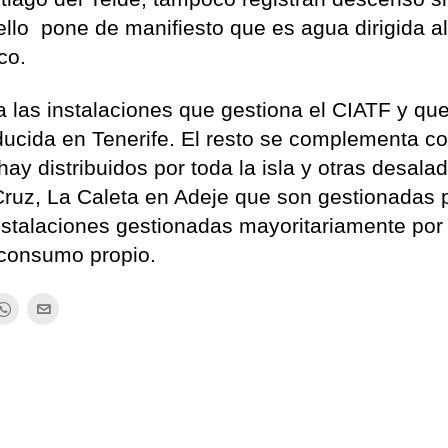
ello pone de manifiesto que es agua dirigida a
co.
a las instalaciones que gestiona el CIATF y qu
ucida en Tenerife. El resto se complementa co
ay distribuidos por toda la isla y otras desala
ruz, La Caleta en Adeje que son gestionadas 
stalaciones gestionadas mayoritariamente por
 consumo propio.