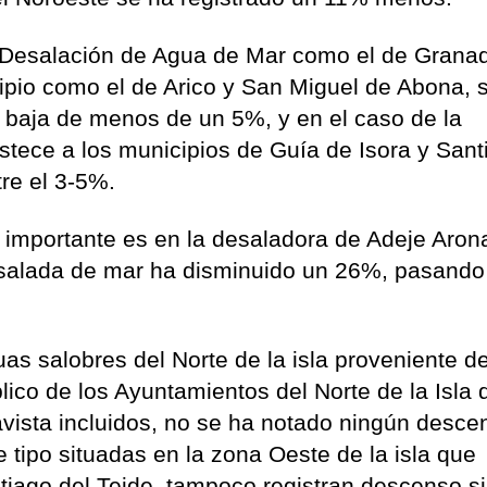
Desalación de Agua de Mar como el de Granadi
ipio como el de Arico y San Miguel de Abona, 
a baja de menos de un 5%, y en el caso de la
tece a los municipios de Guía de Isora y Sant
tre el 3-5%.
 importante es en la desaladora de Adeje Aron
salada de mar ha disminuido un 26%, pasando
as salobres del Norte de la isla proveniente d
blico de los Ayuntamientos del Norte de la Isla
ista incluidos, no se ha notado ningún desce
e tipo situadas en la zona Oeste de la isla que
tiago del Teide, tampoco registran descenso s