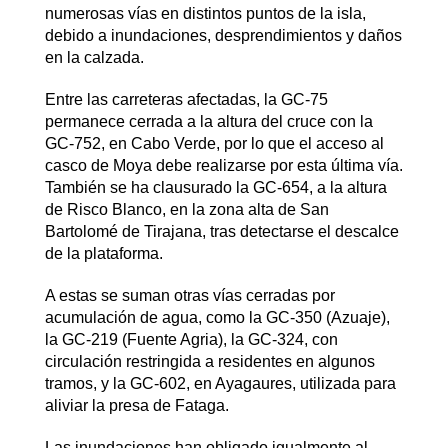
numerosas vías en distintos puntos de la isla,
debido a inundaciones, desprendimientos y daños
en la calzada.
Entre las carreteras afectadas, la GC-75
permanece cerrada a la altura del cruce con la
GC-752, en Cabo Verde, por lo que el acceso al
casco de Moya debe realizarse por esta última vía.
También se ha clausurado la GC-654, a la altura
de Risco Blanco, en la zona alta de San
Bartolomé de Tirajana, tras detectarse el descalce
de la plataforma.
A estas se suman otras vías cerradas por
acumulación de agua, como la GC-350 (Azuaje),
la GC-219 (Fuente Agria), la GC-324, con
circulación restringida a residentes en algunos
tramos, y la GC-602, en Ayagaures, utilizada para
aliviar la presa de Fataga.
Las inundaciones han obligado igualmente al