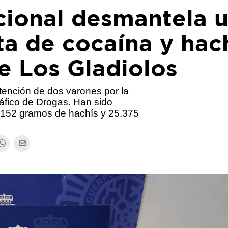
cional desmantela 
a de cocaína y hac
de Los Gladiolos
tención de dos varones por la
ráfico de Drogas. Han sido
 152 gramos de hachís y 25.375