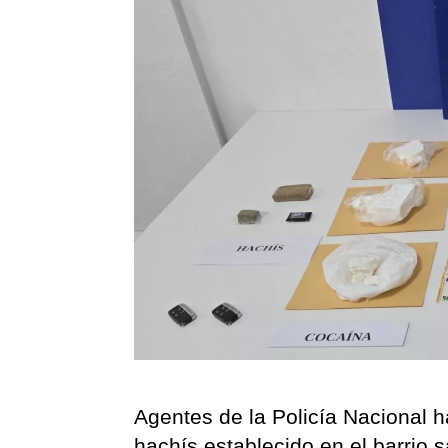
Agentes de la Policía Nacional 
hachís establecido en el barrio 