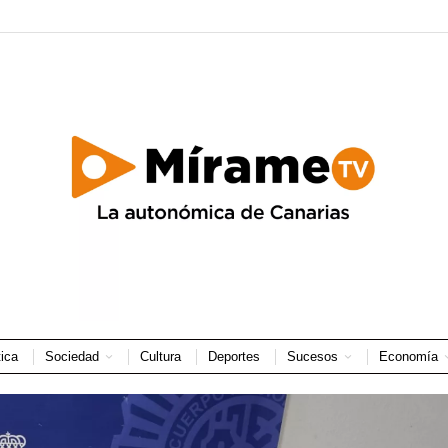
tica
Sociedad
Cultura
Deportes
Sucesos
Economía