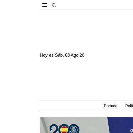
Hoy es
Sáb, 08 Ago 26
Portada
Polí