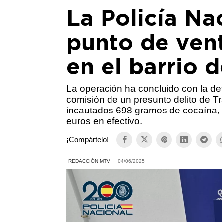
La Policía Na
punto de vent
en el barrio 
La operación ha concluido con la de
comisión de un presunto delito de T
incautados 698 gramos de cocaína,
euros en efectivo.
¡Compártelo!
REDACCIÓN MTV
04/06/2025