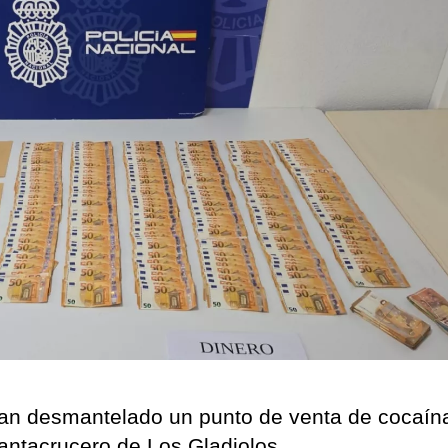
han desmantelado un punto de venta de cocaín
santacrucero de Los Gladiolos.