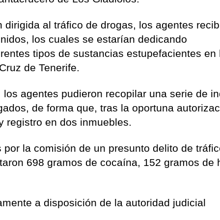
dirigida al tráfico de drogas, los agentes reci
nidos, los cuales se estarían dedicando
rentes tipos de sustancias estupefacientes en 
Cruz de Tenerife.
 los agentes pudieron recopilar una serie de in
igados, de forma que, tras la oportuna autoriza
 y registro en dos inmuebles.
or la comisión de un presunto delito de tráfi
autaron 698 gramos de cocaína, 152 gramos de 
ente a disposición de la autoridad judicial