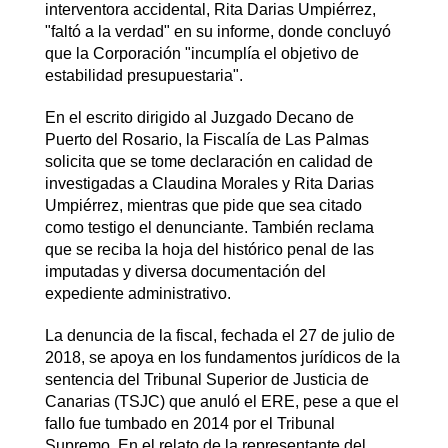
interventora accidental, Rita Darias Umpiérrez,
"faltó a la verdad" en su informe, donde concluyó
que la Corporación "incumplía el objetivo de
estabilidad presupuestaria".
En el escrito dirigido al Juzgado Decano de
Puerto del Rosario, la Fiscalía de Las Palmas
solicita que se tome declaración en calidad de
investigadas a Claudina Morales y Rita Darias
Umpiérrez, mientras que pide que sea citado
como testigo el denunciante. También reclama
que se reciba la hoja del histórico penal de las
imputadas y diversa documentación del
expediente administrativo.
La denuncia de la fiscal, fechada el 27 de julio de
2018, se apoya en los fundamentos jurídicos de la
sentencia del Tribunal Superior de Justicia de
Canarias (TSJC) que anuló el ERE, pese a que el
fallo fue tumbado en 2014 por el Tribunal
Supremo. En el relato de la representante del