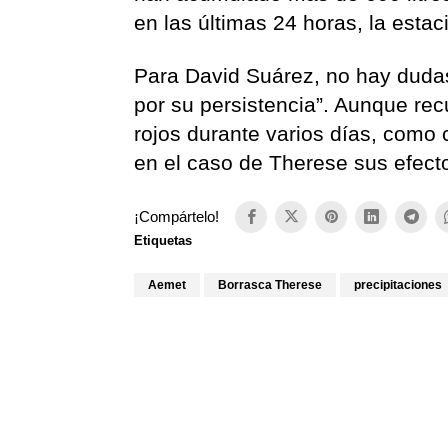
en las últimas 24 horas, la esta
Para David Suárez, no hay dudas 
por su persistencia”. Aunque re
rojos durante varios días, como 
en el caso de Therese sus efec
¡Compártelo!
Etiquetas
Aemet
Borrasca Therese
precipitaciones