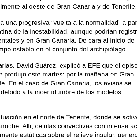
almente al oeste de Gran Canaria y de Tenerife
a una progresiva “vuelta a la normalidad” a par
atina de la inestabilidad, aunque podrían regist
dentales y en Gran Canaria. De cara al inicio de 
po estable en el conjunto del archipiélago.
rias, David Suárez, explicó a EFE que el epis
 produjo este martes: por la mañana en Gran
fe. En el caso de Gran Canaria, los avisos se
 debido a la incertidumbre de los modelos
tuación en el norte de Tenerife, donde se activ
noche. Allí, células convectivas con intensa ac
mente estáticas sobre el relieve insular, gene