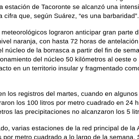
 la estación de Tacoronte se alcanzó una intens
a cifra que, según Suárez, “es una barbaridad”
 meteorológicos lograron anticipar gran parte d
nivel naranja, con hasta 72 horas de antelación
l núcleo de la borrasca a partir del fin de sem
ionamiento del núcleo 50 kilómetros al oeste o 
to en un territorio insular y fragmentado com
en los registros del martes, cuando en algunos
aron los 100 litros por metro cuadrado en 24 h
ros las precipitaciones no alcanzaron los 5 lit
ado, varias estaciones de la red principal de la
 por metro cuadrado a lo largo de la semana. 