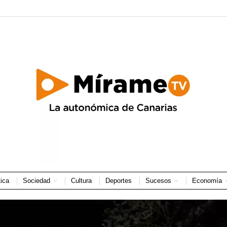
tica
Sociedad
Cultura
Deportes
Sucesos
Economía