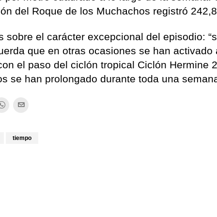
ción del Roque de los Muchachos registró 242,8 
sobre el carácter excepcional del episodio: “s
cuerda que en otras ocasiones se han activado
con el paso del ciclón tropical Ciclón Hermine 
tos se han prolongado durante toda una seman
tiempo