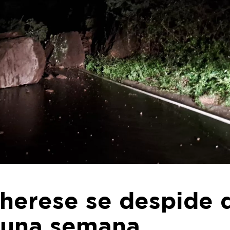
Therese se despide 
s una semana