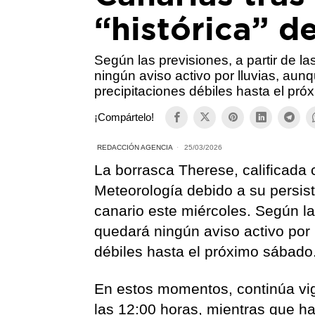
“histórica” de
Según las previsiones, a partir de l
ningún aviso activo por lluvias, aun
precipitaciones débiles hasta el pr
¡Compártelo!
REDACCIÓN AGENCIA
25/03/2026
La borrasca Therese, calificada 
Meteorología debido a su persis
canario este miércoles. Según la
quedará ningún aviso activo por 
débiles hasta el próximo sábado
En estos momentos, continúa vige
las 12:00 horas, mientras que h