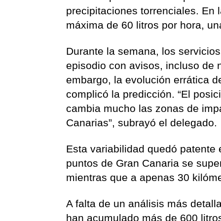
precipitaciones torrenciales. En
máxima de 60 litros por hora, un
Durante la semana, los servicios
episodio con avisos, incluso de 
embargo, la evolución errática de
complicó la predicción. “El posic
cambia mucho las zonas de impac
Canarias”, subrayó el delegado.
Esta variabilidad quedó patente 
puntos de Gran Canaria se super
mientras que a apenas 30 kilómet
A falta de un análisis más detall
han acumulado más de 600 litros