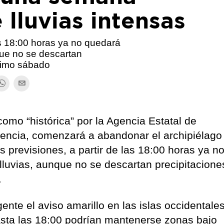
 lluvias intensas
as 18:00 horas ya no quedará
que no se descartan
óximo sábado
como “histórica” por la Agencia Estatal de
tencia, comenzará a abandonar el archipiélago
s previsiones, a partir de las 18:00 horas ya n
lluvias, aunque no se descartan precipitacione
.
nte el aviso amarillo en las islas occidentale
asta las 18:00 podrían mantenerse zonas bajo