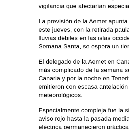
vigilancia que afectarían especi
La previsión de la Aemet apunta 
este jueves, con la retirada paul
lluvias débiles en las islas occi
Semana Santa, se espera un tiem
El delegado de la Aemet en Cana
más complicado de la semana se
Canaria y por la noche en Teneri
emitieron con escasa antelación
meteorológicos.
Especialmente compleja fue la si
aviso rojo hasta la pasada media
eléctrica permanecieron práctica