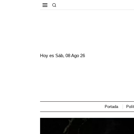
Hoy es
Sáb, 08 Ago 26
Portada
Polí