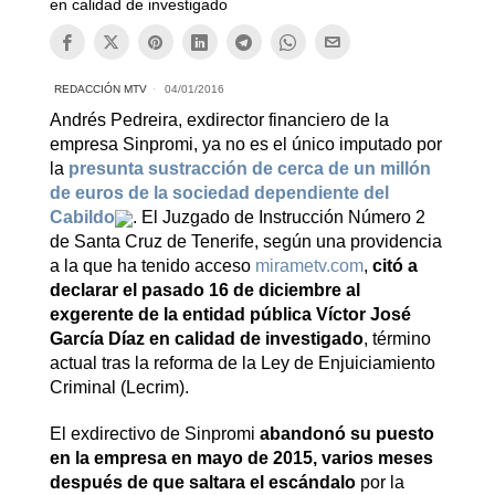
en calidad de investigado
REDACCIÓN MTV
04/01/2016
Andrés Pedreira, exdirector financiero de la
empresa Sinpromi, ya no es el único imputado por
la
presunta sustracción de cerca de un millón
de euros de la sociedad dependiente del
Cabildo
. El Juzgado de Instrucción Número 2
de Santa Cruz de Tenerife, según una providencia
a la que ha tenido acceso
mirametv.com
,
citó a
declarar el pasado 16 de diciembre al
exgerente de la entidad pública Víctor José
García Díaz en calidad de investigado
, término
actual tras la reforma de la Ley de Enjuiciamiento
Criminal (Lecrim).
El exdirectivo de Sinpromi
abandonó su puesto
en la empresa en mayo de 2015, varios meses
después de que saltara el escándalo
por la