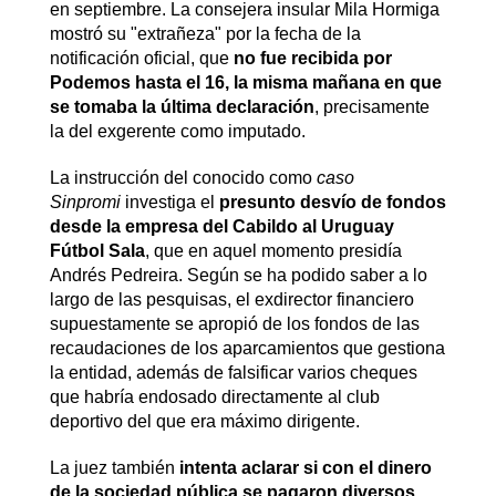
en septiembre. La consejera insular Mila Hormiga
mostró su "extrañeza" por la fecha de la
notificación oficial, que
no fue recibida por
Podemos hasta el 16, la misma mañana en que
se tomaba la última declaración
, precisamente
la del exgerente como imputado.
La instrucción del conocido como
caso
Sinpromi
investiga el
presunto desvío de fondos
desde la empresa del Cabildo al Uruguay
Fútbol Sala
, que en aquel momento presidía
Andrés Pedreira. Según se ha podido saber a lo
largo de las pesquisas, el exdirector financiero
supuestamente se apropió de los fondos de las
recaudaciones de los aparcamientos que gestiona
la entidad, además de falsificar varios cheques
que habría endosado directamente al club
deportivo del que era máximo dirigente.
La juez también
intenta aclarar si con el dinero
de la sociedad pública se pagaron diversos