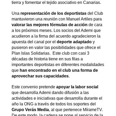
tierra y fomentar el tejido asociativo en Canarias.
Una
representación de los deportistas
del Club
mantuvieron una reunión con Manuel Artiles para
valorar las mejores fórmulas de acción
de cara
a los próximos meses. Los socios del Ademi que
acudieron a la firma del acuerdo agradecieron la
apuesta del canal por el
deporte adaptado
y
pusieron en valor las posibilidades que ofrece el
Plan Islas Solidarias. Este club con casi 3
décadas de historia tiene en sus filas a
importantes deportistas en diferentes modalidades
que
han encontrado en el club una forma de
aprovechar sus capacidades
.
Este convenio pretende
apoyar la labor social
que desarrolla Ademi dando difusión a las
actividades e iniciativas que desarrolla durante el
año la ONG a través de todos los soportes del
Grupo Verás Media
, al que pertenece MírameTV.
De este modo, la cadena se pone al servicio de la