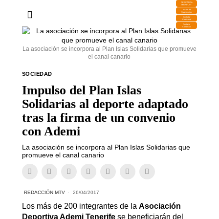
DESCARGA
MIRAPLAY
Buzón de
Sugerencias
Contratar
Publicidad
Contacto
Comercial
La asociación se incorpora al Plan Islas Solidarias que promueve
el canal canario
SOCIEDAD
Impulso del Plan Islas
Solidarias al deporte adaptado
tras la firma de un convenio
con Ademi
La asociación se incorpora al Plan Islas Solidarias que
promueve el canal canario
REDACCIÓN MTV
26/04/2017
Los más de 200 integrantes de la
Asociación
Deportiva Ademi Tenerife
se beneficiarán del