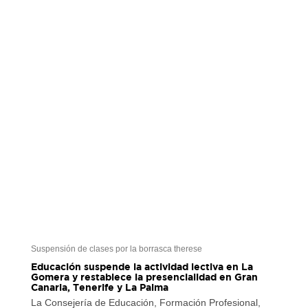
Suspensión de clases por la borrasca therese
Educación suspende la actividad lectiva en La
Gomera y restablece la presencialidad en Gran
Canaria, Tenerife y La Palma
La Consejería de Educación, Formación Profesional,