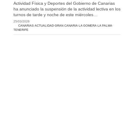
Actividad Física y Deportes del Gobierno de Canarias
ha anunciado la suspensión de la actividad lectiva en los
turnos de tarde y noche de este miércoles…
25/03/2026
CANARIAS
·
ACTUALIDAD
·
GRAN CANARIA
·
LA GOMERA
·
LA PALMA
·
TENERIFE