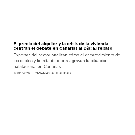
El precio del alquiler y la crisis de la vivienda
centran el debate en Canarias al Día: El repaso
Expertos del sector analizan cómo el encarecimiento de
los costes y la falta de oferta agravan la situación
habitacional en Canarias…
16/04/2026
CANARIAS
·
ACTUALIDAD