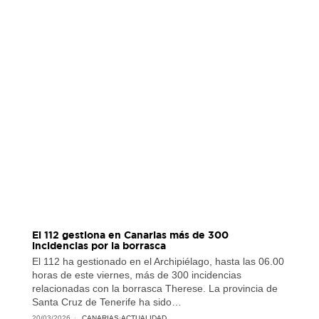
El 112 gestiona en Canarias más de 300
incidencias por la borrasca
El 112 ha gestionado en el Archipiélago, hasta las 06.00
horas de este viernes, más de 300 incidencias
relacionadas con la borrasca Therese. La provincia de
Santa Cruz de Tenerife ha sido…
20/03/2026
CANARIAS
·
ACTUALIDAD