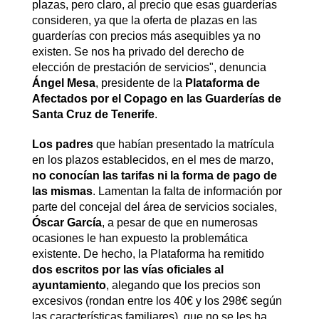
plazas, pero claro, al precio que esas guarderías
consideren, ya que la oferta de plazas en las
guarderías con precios más asequibles ya no
existen. Se nos ha privado del derecho de
elección de prestación de servicios", denuncia
Ángel Mesa
, presidente de la
Plataforma de
Afectados por el Copago en las Guarderías de
Santa Cruz de Tenerife
.
Los padres
que habían presentado la matrícula
en los plazos establecidos, en el mes de marzo,
no conocían las tarifas ni la forma de pago de
las mismas
. Lamentan la falta de información por
parte del concejal del área de servicios sociales,
Óscar García
, a pesar de que en numerosas
ocasiones le han expuesto la problemática
existente. De hecho, la Plataforma ha remitido
dos escritos por las vías oficiales al
ayuntamiento
, alegando que los precios son
excesivos (rondan entre los 40€ y los 298€ según
las características familiares), que no se les ha