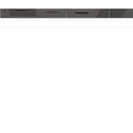
s de 5.000 vuelos programados en los aeropuer
canarios durante el puente de agosto
14/08/2025