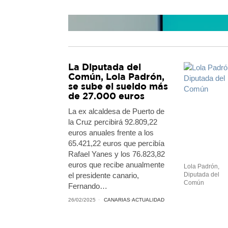
La Diputada del
Común, Lola Padrón,
se sube el sueldo más
de 27.000 euros
La ex alcaldesa de Puerto de
la Cruz percibirá 92.809,22
euros anuales frente a los
65.421,22 euros que percibía
Fra
Rafael Yanes y los 76.823,82
euros que recibe anualmente
Lola Padrón,
el presidente canario,
Diputada del
Común
Fernando…
26/02/2025
CANARIAS
·
ACTUALIDAD