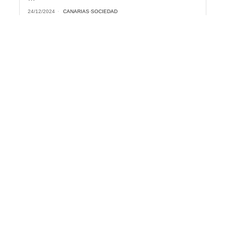
24/12/2024
CANARIAS
·
SOCIEDAD