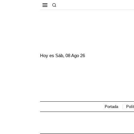
Hoy es
Sáb, 08 Ago 26
Portada
Polí