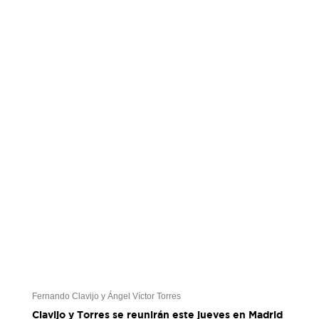
Fernando Clavijo y Ángel Víctor Torres
Clavijo y Torres se reunirán este jueves en Madrid