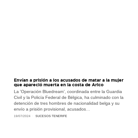
Envían a prisión a los acusados de matar a la mujer
que apareció muerta en la costa de Arico
La 'Operación Bluedream', coordinada entre la Guardia
Civil y la Policía Federal de Bélgica, ha culminado con la
detención de tres hombres de nacionalidad belga y su
envío a prisión provisional, acusados…
19/07/2024
SUCESOS
·
TENERIFE