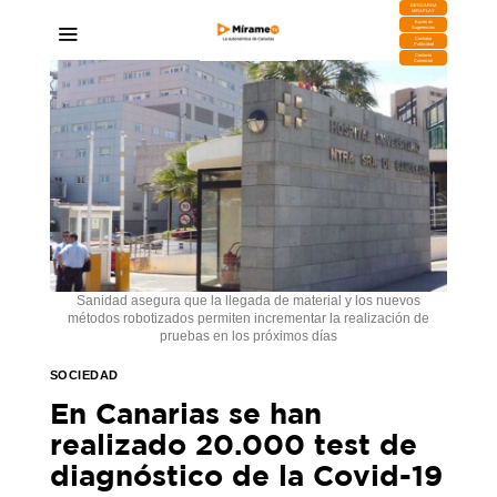
DESCARGA
MIRAPLAY
Buzón de
Sugerencias
Contratar
Publicidad
Contacto
Comercial
Sanidad asegura que la llegada de material y los nuevos
métodos robotizados permiten incrementar la realización de
pruebas en los próximos días
SOCIEDAD
En Canarias se han
realizado 20.000 test de
diagnóstico de la Covid-19