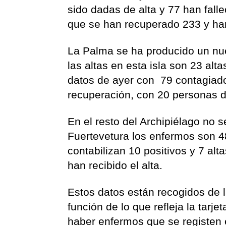
sido dadas de alta y 77 han fall
que se han recuperado 233 y ha
La Palma se ha producido un nuev
las altas en esta isla son 23 al
datos de ayer con 79 contagiados
recuperación, con 20 personas d
En el resto del Archipiélago no
Fuertevetura los enfermos son 4
contabilizan 10 positivos y 7 alt
han recibido el alta.
Estos datos están recogidos de 
función de lo que refleja la tarje
haber enfermos que se registen 