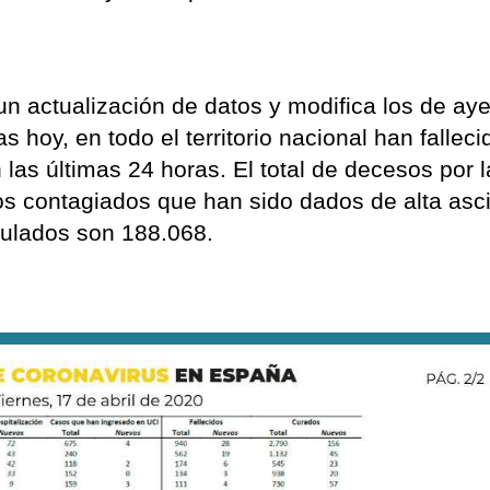
 un actualización de datos y modifica los de aye
as hoy, en todo el territorio nacional han fallec
las últimas 24 horas. El total de decesos por l
os contagiados que han sido dados de alta asc
mulados son 188.068.