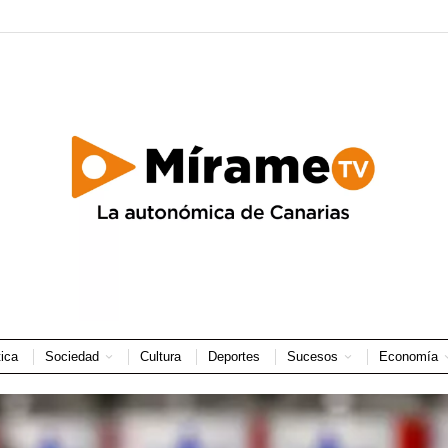
tica
Sociedad
Cultura
Deportes
Sucesos
Economía