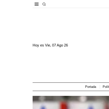
Hoy es
Vie, 07 Ago 26
Portada
Polí