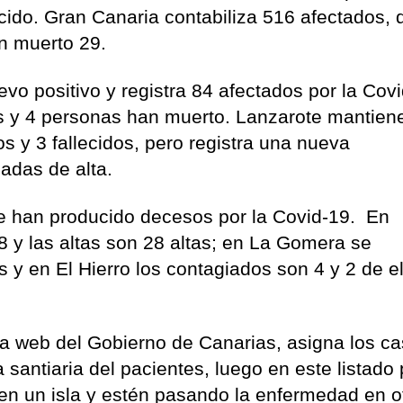
ecido. Gran Canaria contabiliza 516 afectados, 
n muerto 29.
o positivo y registra 84 afectados por la Covi
tas y 4 personas han muerto. Lanzarote mantien
 y 3 fallecidos, pero registra una nueva
adas de alta.
 se han producido decesos por la Covid-19. En
8 y las altas son 28 altas; en La Gomera se
as y en El Hierro los contagiados son 4 y 2 de e
la web del Gobierno de Canarias, asigna los c
ta santiaria del pacientes, luego en este listad
en un isla y estén pasando la enfermedad en o