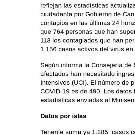
reflejan las estadísticas actuali
ciudadanía por Gobierno de Cana
contagios en las últimas 24 hora
que 764 personas que han supera
113 los contagiados que han perd
1.156 casos activos del virus en 
Según informa la Consejería de 
afectados han necesitado ingres
Intensivos (UCI). El número de p
COVID-19 es de 490. Los datos f
estadísticas enviadas al Miniseri
Datos por islas
Tenerife suma ya 1.285 casos co