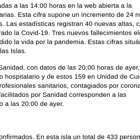
zadas a las 14:00 horas en la web abierta a la
rias. Esta cifra supone un incremento de 24 
s. Las estadísticas registran 40 nuevas altas, c
do la Covid-19. Tres nuevos fallecimientos e
ido la vida por la pandemia. Estas cifras situ
las Islas.
Sanidad, con datos de las 20:00 horas de ayer
o hospitalario y de estos 159 en Unidad de Cu
rofesionales sanitarios, contagiados por coron
acilitados por Sanidad corresponden a las
o a las 20:00 de ayer.
nfirmados. En esta isla un total de 433 perso