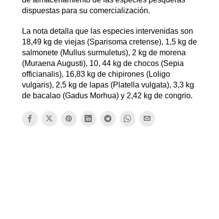
dispuestas para su comercialización.
La nota detalla que las especies intervenidas son
18,49 kg de viejas (Sparisoma cretense), 1,5 kg de
salmonete (Mullus surmuletus), 2 kg de morena
(Muraena Augusti), 10, 44 kg de chocos (Sepia
officianalis), 16,83 kg de chipirones (Loligo
vulgaris), 2,5 kg de lapas (Platella vulgata), 3,3 kg
de bacalao (Gadus Morhua) y 2,42 kg de congrio.