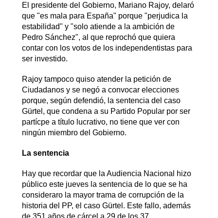
El presidente del Gobierno, Mariano Rajoy, delaró
que "es mala para España" porque "perjudica la
estabilidad" y "solo atiende a la ambición de
Pedro Sánchez", al que reprochó que quiera
contar con los votos de los independentistas para
ser investido.
Rajoy tampoco quiso atender la petición de
Ciudadanos y se negó a convocar elecciones
porque, según defendió, la sentencia del caso
Gürtel, que condena a su Partido Popular por ser
partícpe a título lucrativo, no tiene que ver con
ningún miembro del Gobierno.
La sentencia
Hay que recordar que la Audiencia Nacional hizo
público este jueves la sentencia de lo que se ha
consideraro la mayor trama de corrupción de la
historia del PP, el caso Gürtel. Este fallo, además
de 351 años de cárcel a 29 de los 37