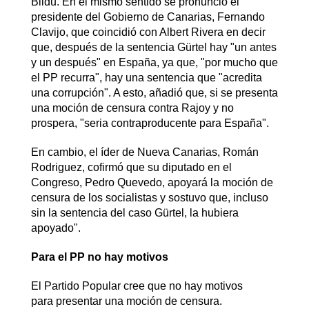
Bildu. En el mismo sentido se pronunció el
presidente del Gobierno de Canarias, Fernando
Clavijo, que coincidió con Albert Rivera en decir
que, después de la sentencia Gürtel hay "un antes
y un después" en España, ya que, "por mucho que
el PP recurra", hay una sentencia que "acredita
una corrupción". A esto, añadió que, si se presenta
una moción de censura contra Rajoy y no
prospera, "seria contraproducente para España".
En cambio, el íder de Nueva Canarias, Román
Rodriguez, cofirmó que su diputado en el
Congreso, Pedro Quevedo, apoyará la moción de
censura de los socialistas y sostuvo que, incluso
sin la sentencia del caso Gürtel, la hubiera
apoyado".
Para el PP no hay motivos
El Partido Popular cree que no hay motivos
para presentar una moción de censura.