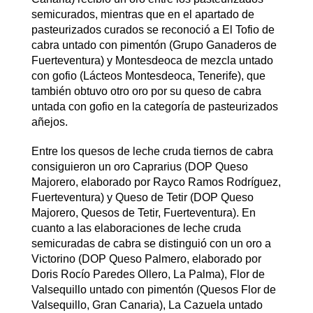
semicurados, mientras que en el apartado de
pasteurizados curados se reconoció a El Tofio de
cabra untado con pimentón (Grupo Ganaderos de
Fuerteventura) y Montesdeoca de mezcla untado
con gofio (Lácteos Montesdeoca, Tenerife), que
también obtuvo otro oro por su queso de cabra
untada con gofio en la categoría de pasteurizados
añejos.
Entre los quesos de leche cruda tiernos de cabra
consiguieron un oro Caprarius (DOP Queso
Majorero, elaborado por Rayco Ramos Rodríguez,
Fuerteventura) y Queso de Tetir (DOP Queso
Majorero, Quesos de Tetir, Fuerteventura). En
cuanto a las elaboraciones de leche cruda
semicuradas de cabra se distinguió con un oro a
Victorino (DOP Queso Palmero, elaborado por
Doris Rocío Paredes Ollero, La Palma), Flor de
Valsequillo untado con pimentón (Quesos Flor de
Valsequillo, Gran Canaria), La Cazuela untado