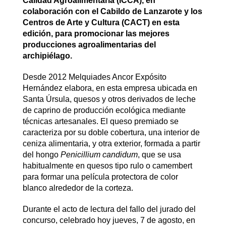
Calidad Agroalimentaria (ICCA), en
colaboración con el Cabildo de Lanzarote y los
Centros de Arte y Cultura (CACT) en esta
edición, para promocionar las mejores
producciones agroalimentarias del
archipiélago.
Desde 2012 Melquiades Ancor Expósito
Hernández elabora, en esta empresa ubicada en
Santa Úrsula, quesos y otros derivados de leche
de caprino de producción ecológica mediante
técnicas artesanales. El queso premiado se
caracteriza por su doble cobertura, una interior de
ceniza alimentaria, y otra exterior, formada a partir
del hongo
Penicillium candidum
, que se usa
habitualmente en quesos tipo rulo o camembert
para formar una película protectora de color
blanco alrededor de la corteza.
Durante el acto de lectura del fallo del jurado del
concurso, celebrado hoy jueves, 7 de agosto, en