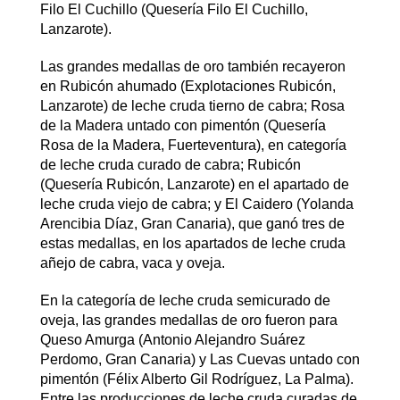
Filo El Cuchillo (Quesería Filo El Cuchillo,
Lanzarote).
Las grandes medallas de oro también recayeron
en Rubicón ahumado (Explotaciones Rubicón,
Lanzarote) de leche cruda tierno de cabra; Rosa
de la Madera untado con pimentón (Quesería
Rosa de la Madera, Fuerteventura), en categoría
de leche cruda curado de cabra; Rubicón
(Quesería Rubicón, Lanzarote) en el apartado de
leche cruda viejo de cabra; y El Caidero (Yolanda
Arencibia Díaz, Gran Canaria), que ganó tres de
estas medallas, en los apartados de leche cruda
añejo de cabra, vaca y oveja.
En la categoría de leche cruda semicurado de
oveja, las grandes medallas de oro fueron para
Queso Amurga (Antonio Alejandro Suárez
Perdomo, Gran Canaria) y Las Cuevas untado con
pimentón (Félix Alberto Gil Rodríguez, La Palma).
Entre las producciones de leche cruda curadas de