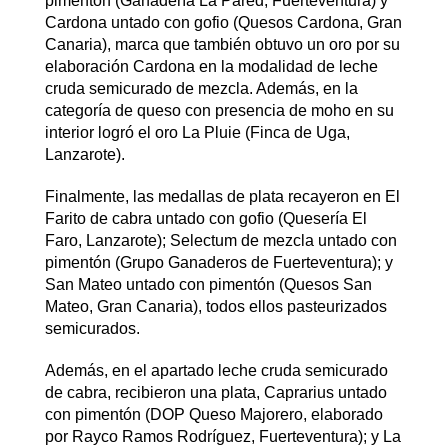
pimentón (Ganadería La Pared, Fuerteventura) y
Cardona untado con gofio (Quesos Cardona, Gran
Canaria), marca que también obtuvo un oro por su
elaboración Cardona en la modalidad de leche
cruda semicurado de mezcla. Además, en la
categoría de queso con presencia de moho en su
interior logró el oro La Pluie (Finca de Uga,
Lanzarote).
Finalmente, las medallas de plata recayeron en El
Farito de cabra untado con gofio (Quesería El
Faro, Lanzarote); Selectum de mezcla untado con
pimentón (Grupo Ganaderos de Fuerteventura); y
San Mateo untado con pimentón (Quesos San
Mateo, Gran Canaria), todos ellos pasteurizados
semicurados.
Además, en el apartado leche cruda semicurado
de cabra, recibieron una plata, Caprarius untado
con pimentón (DOP Queso Majorero, elaborado
por Rayco Ramos Rodríguez, Fuerteventura); y La