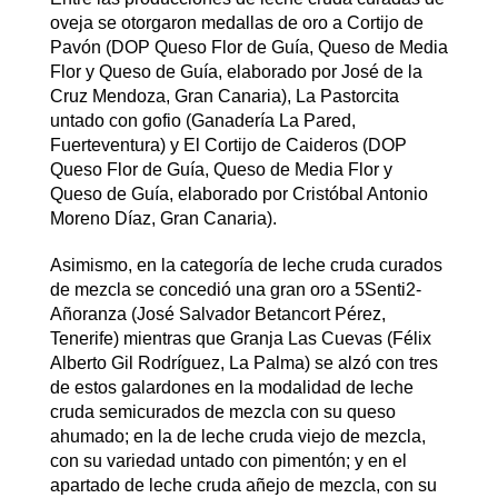
oveja se otorgaron medallas de oro a Cortijo de
Pavón (DOP Queso Flor de Guía, Queso de Media
Flor y Queso de Guía, elaborado por José de la
Cruz Mendoza, Gran Canaria), La Pastorcita
untado con gofio (Ganadería La Pared,
Fuerteventura) y El Cortijo de Caideros (DOP
Queso Flor de Guía, Queso de Media Flor y
Queso de Guía, elaborado por Cristóbal Antonio
Moreno Díaz, Gran Canaria).
Asimismo, en la categoría de leche cruda curados
de mezcla se concedió una gran oro a 5Senti2-
Añoranza (José Salvador Betancort Pérez,
Tenerife) mientras que Granja Las Cuevas (Félix
Alberto Gil Rodríguez, La Palma) se alzó con tres
de estos galardones en la modalidad de leche
cruda semicurados de mezcla con su queso
ahumado; en la de leche cruda viejo de mezcla,
con su variedad untado con pimentón; y en el
apartado de leche cruda añejo de mezcla, con su