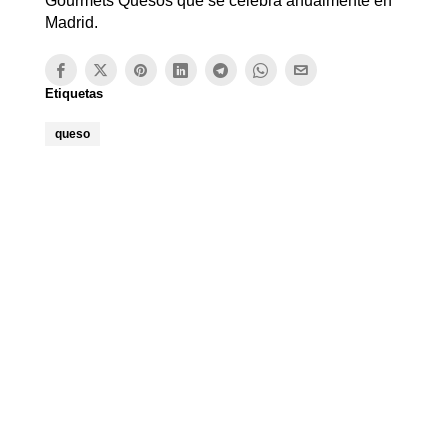
Gourmets Quesos que se celebra anualmente en
Madrid.
Etiquetas
queso