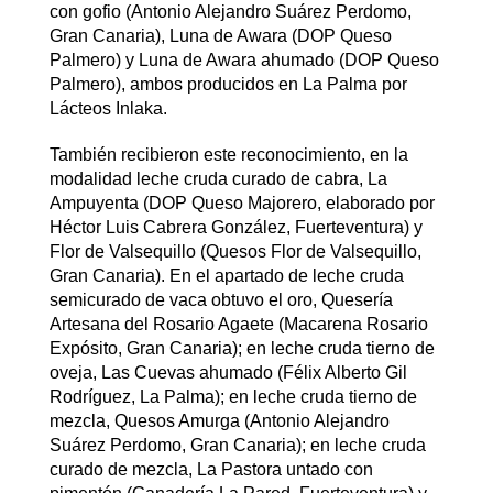
con gofio (Antonio Alejandro Suárez Perdomo,
Gran Canaria), Luna de Awara (DOP Queso
Palmero) y Luna de Awara ahumado (DOP Queso
Palmero), ambos producidos en La Palma por
Lácteos Inlaka.
También recibieron este reconocimiento, en la
modalidad leche cruda curado de cabra, La
Ampuyenta (DOP Queso Majorero, elaborado por
Héctor Luis Cabrera González, Fuerteventura) y
Flor de Valsequillo (Quesos Flor de Valsequillo,
Gran Canaria). En el apartado de leche cruda
semicurado de vaca obtuvo el oro, Quesería
Artesana del Rosario Agaete (Macarena Rosario
Expósito, Gran Canaria); en leche cruda tierno de
oveja, Las Cuevas ahumado (Félix Alberto Gil
Rodríguez, La Palma); en leche cruda tierno de
mezcla, Quesos Amurga (Antonio Alejandro
Suárez Perdomo, Gran Canaria); en leche cruda
curado de mezcla, La Pastora untado con