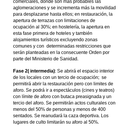
comerciales, donde son más probables las
aglomeraciones y se incrementa más la movilidad
para desplazarse hasta ellos; en restauración, la
apertura de terrazas con limitaciones de
ocupación al 30%; en hostelería, la apertura en
esta fase primera de hoteles y también
alojamientos turísticos excluyendo zonas
comunes y con determinadas restricciones que
serán planteadas en la consecuente Orden por
parte del Ministerio de Sanidad.
Fase 2( intermedia)
: Se abrirá el espacio interior
de los locales con un tercio de ocupación; se
permitirá abrir la restauración pero con limites de
aforo. Se podrá ir a espectáculos (cines y teatros)
con límite de aforo con butaca preasignada y un
tercio del aforo. Se permitirán actos culturales con
menos del 50% de personas y menos de 400
sentados. Se reanudará la caza deportiva. Los
lugares de culto limitarán su aforo al 50%.