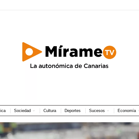
tica
Sociedad
Cultura
Deportes
Sucesos
Economía