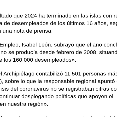
ltado que 2024 ha terminado en las islas con r
ja de desempleados de los últimos 16 años, s
n una nota de prensa.
e Empleo, Isabel León, subrayó que el año conc
no se producía desde febrero de 2008, situand
de los 160.000 desempleados».
l Archipiélago contabilizó 11.501 personas má
), sobre lo que la responsable regional apuntó
sis del coronavirus no se registraban cifras 
continuar desplegando políticas que apoyen el
en nuestra región».