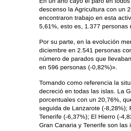
En un año cayó el paro en todos
descenso la Agricultura con un 
encontraron trabajo en esta acti
5,61%, esto es, 1.377 personas
Por su parte, en la evolución m
diciembre en 2.541 personas con
número de parados que llevaban
en 596 personas (-0,82%)».
Tomando como referencia la situac
decreció en todas las islas. La
porcentuales con un 20,76%, q
seguida de Lanzarote (-8,28%); 
Tenerife (-6,37%); El Hierro (-4
Gran Canaria y Tenerife son las 