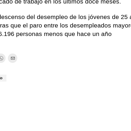
rcado de trabajo en los últimos doce meses.
descenso del desempleo de los jóvenes de 25
tras que el paro entre los desempleados mayo
 6.196 personas menos que hace un año
jo