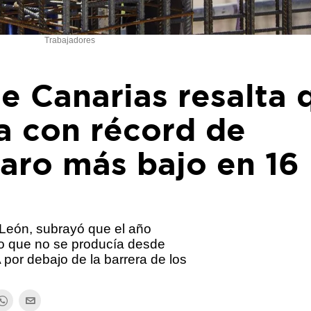
Trabajadores
e Canarias resalta 
a con récord de
aro más bajo en 16
 León, subrayó que el año
o que no se producía desde
por debajo de la barrera de los