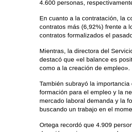
4.600 personas, respectivament
En cuanto a la contratación, la
contratos más (6,92%) frente a l
contratos formalizados el pasado
Mientras, la directora del Servi
destacó que «el balance es posit
como a la creación de empleo».
También subrayó la importancia 
formación para el empleo y la ne
mercado laboral demanda y la fo
buscando un trabajo en el mome
Ortega recordó que 4.909 person