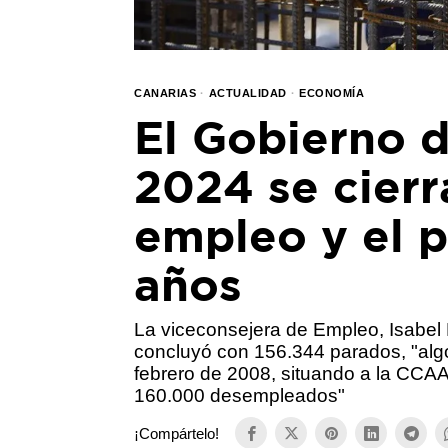
CANARIAS
·
ACTUALIDAD
·
ECONOMÍA
El Gobierno d
2024 se cierr
empleo y el p
años
La viceconsejera de Empleo, Isabel
concluyó con 156.344 parados, "alg
febrero de 2008, situando a la CCAA 
160.000 desempleados"
¡Compártelo!