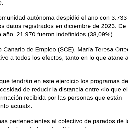
e.
 comunidad autónoma despidió el año con 3.733
os datos registrados en diciembre de 2023. De 
 año, 21.970 fueron indefinidos (38,09%).
cio Canario de Empleo (SCE), María Teresa Orte
ivo a todos los efectos, tanto en lo que atañe a
que tendrán en este ejercicio los programas d
cesidad de reducir la distancia entre «lo que el
rmación recibida por las personas que están
nto actual».
as pertenecientes al colectivo de parados de l