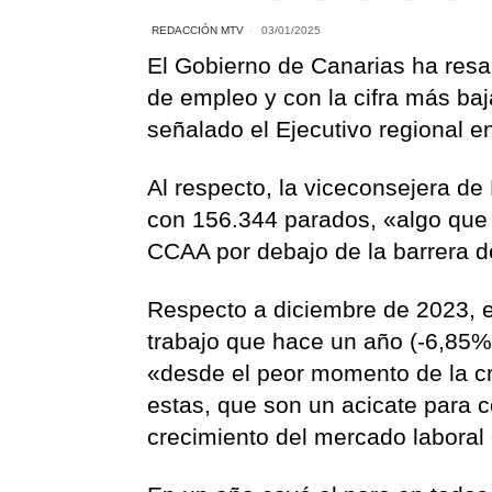
REDACCIÓN MTV
03/01/2025
El Gobierno de Canarias ha resa
de empleo y con la cifra más ba
señalado el Ejecutivo regional e
Al respecto, la viceconsejera d
con 156.344 parados, «algo que 
CCAA por debajo de la barrera 
Respecto a diciembre de 2023, e
trabajo que hace un año (-6,85%
«desde el peor momento de la cri
estas, que son un acicate para 
crecimiento del mercado laboral 