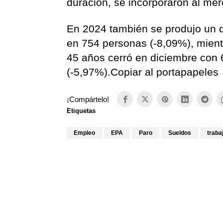
duración, se incorporaron al me
En 2024 también se produjo un 
en 754 personas (-8,09%), mien
45 años cerró en diciembre con
(-5,97%).Copiar al portapapeles
¡Compártelo!
Etiquetas
Empleo
EPA
Paro
Sueldos
traba