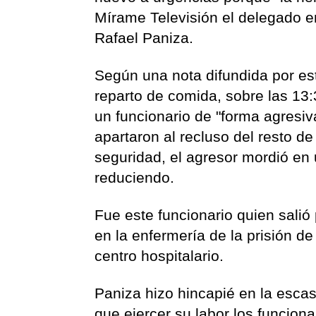
Mírame Televisión el delegado en
Rafael Paniza.
Según una nota difundida por est
reparto de comida, sobre las 13:
un funcionario de "forma agresiv
apartaron al recluso del resto d
seguridad, el agresor mordió en 
reduciendo.
Fue este funcionario quien salió
en la enfermería de la prisión d
centro hospitalario.
Paniza hizo hincapié en la esca
que ejercer su labor los funcion