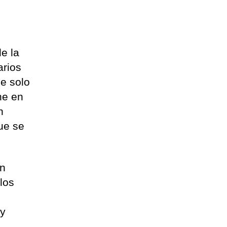
e la
arios
ue solo
ne en
n
ue se
on
los
 y