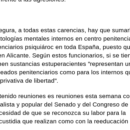
egura, a todas estas carencias, hay que sumarl
tologías mentales internos en centro penitenci
enciarios psiquiároc en toda España, puesto q
en Alicante. Según estos funcionarios, si se tie
men sustancias estuperacientes "representan u
leados penitenciarios como para los internos q
ivativa de libertad".
enido reuniones es reuniones esta semana c
alista y popular del Senado y del Congreso de 
cesidad de que se reconozca su labor para la
 custidia que realizan como con la reeducación