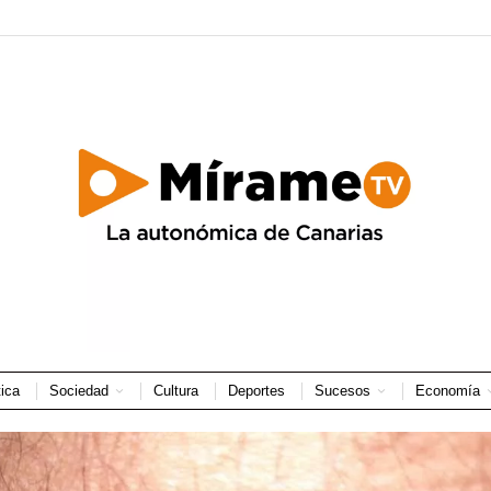
tica
Sociedad
Cultura
Deportes
Sucesos
Economía