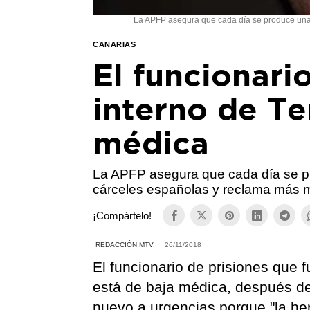
La APFP asegura que cada día se produce una 
CANARIAS
El funcionari
interno de Ten
médica
La APFP asegura que cada día se p
cárceles españolas y reclama más m
¡Compártelo!
REDACCIÓN MTV
26/11/2018
El funcionario de prisiones que 
está de baja médica, después de
nuevo a urgencias porque "la he