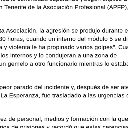
 Tenerife de la Asociación Profesional (APFP)
a Asociación, la agresión se produjo durante e
30 horas, cuando un interno del módulo 5 se di
a y violenta le ha propinado varios golpes". C
e los internos y lo condujeran a una zona de
un gemelo a otro funcionario mientras lo estab
 peor parado del incidente y, después de ser a
e La Esperanza, fue trasladado a las urgencias
sez de personal, medios y formación con la que
arios de prisiones y recordó que estas carencia