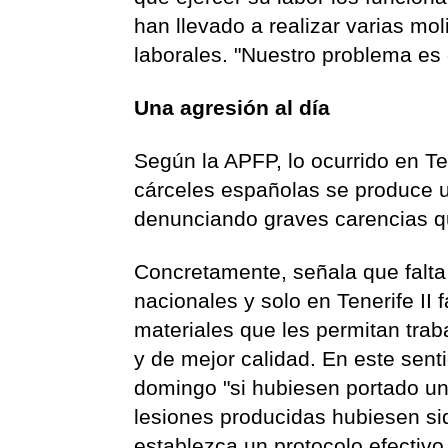
han llevado a realizar varias mo
laborales. "Nuestro problema es 
Una agresión al día
Según la APFP, lo ocurrido en Te
cárceles españolas se produce un
denunciando graves carencias qu
Concretamente, señala que falta
nacionales y solo en Tenerife II
materiales que les permitan traba
y de mejor calidad. En este sent
domingo "si hubiesen portado un
lesiones producidas hubiesen s
establezca un protocolo efectivo 