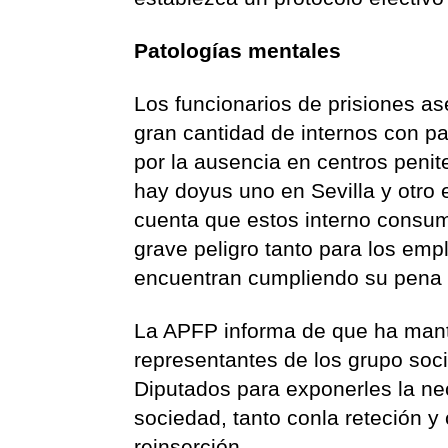
Patologías mentales
Los funcionarios de prisiones as
gran cantidad de internos con pa
por la ausencia en centros penit
hay doyus uno en Sevilla y otro 
cuenta que estos interno consu
grave peligro tanto para los emp
encuentran cumpliendo su pena pr
La APFP informa de que ha mant
representantes de los grupo soci
Diputados para exponerles la ne
sociedad, tanto conla reteción y
reinserción.