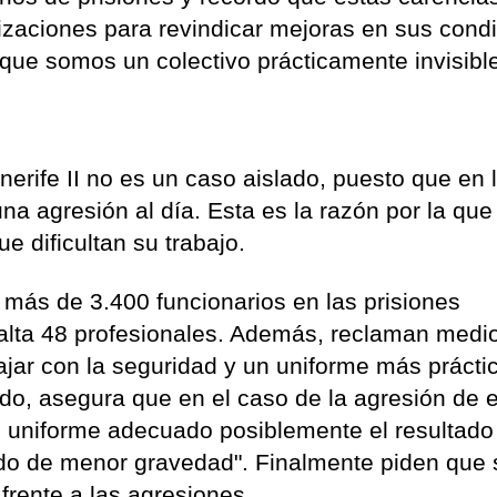
lizaciones para revindicar mejoras en sus cond
que somos un colectivo prácticamente invisible"
nerife II no es un caso aislado, puesto que en 
a agresión al día. Esta es la razón por la que
e dificultan su trabajo.
 más de 3.400 funcionarios en las prisiones
 falta 48 profesionales. Además, reclaman medi
jar con la seguridad y un uniforme más práctico
ido, asegura que en el caso de la agresión de 
 uniforme adecuado posiblemente el resultado
ido de menor gravedad". Finalmente piden que 
frente a las agresiones.