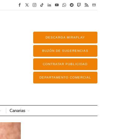
DESCARGA MIRAPLAY
BUZÓN DE SUGERENCIAS
CONTRATAR PUBLICIDAD
DEPARTAMENTO COMERCIAL
Canarias