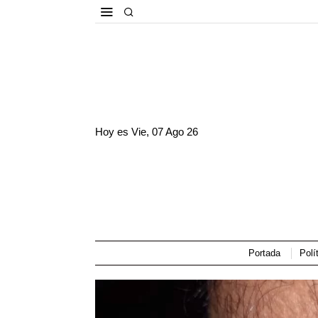
Hoy es
Vie, 07 Ago 26
Portada
Polí