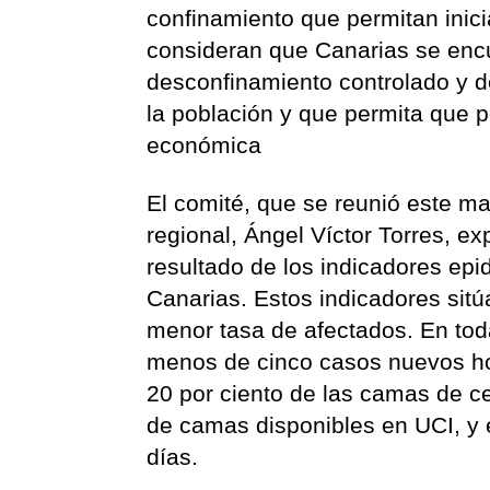
confinamiento que permitan inici
consideran que Canarias se encu
desconfinamiento controlado y d
la población y que permita que p
económica
El comité, que se reunió este mar
regional, Ángel Víctor Torres, e
resultado de los indicadores epi
Canarias. Estos indicadores sit
menor tasa de afectados. En tod
menos de cinco casos nuevos ho
20 por ciento de las camas de ce
de camas disponibles en UCI, y e
días.