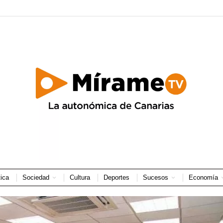
tica
Sociedad
Cultura
Deportes
Sucesos
Economía