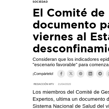
SOCIEDAD
El Comité de 
documento pa
viernes al Est
desconfinami
Consideran que los indicadores epi
"escenario favorable" para comenza
¡Compártelo!
REDACCIÓN MTV
21/04/2020
Los miembros del Comité de Ges
Expertos, ultima un documento def
Sistema Nacional de Salud del 