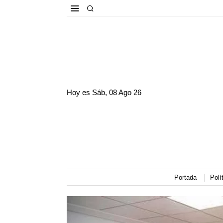
Hoy es
Sáb, 08 Ago 26
Portada
Polí