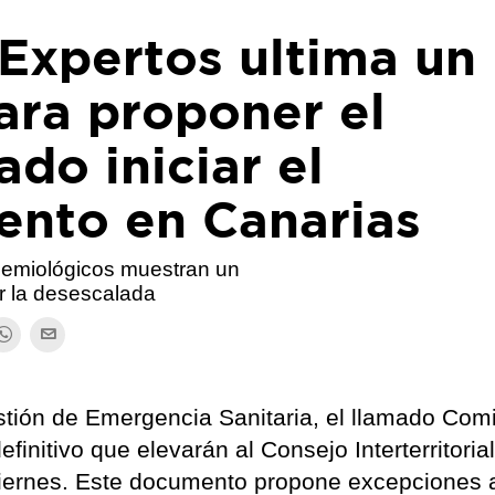
Expertos ultima un
ra proponer el
ado iniciar el
ento en Canarias
demiológicos muestran un
r la desescalada
tión de Emergencia Sanitaria, el llamado Comi
initivo que elevarán al Consejo Interterritorial
viernes. Este documento propone excepciones 