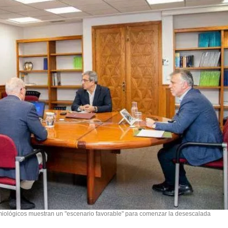
iológicos muestran un "escenario favorable" para comenzar la desescalada