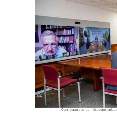
Consideran que los indicadores epidem