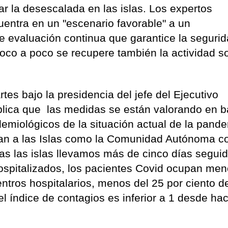
ar la desescalada en las islas. Los expertos
entra en un "escenario favorable" a un
e evaluación continua que garantice la seguri
oco a poco se recupere también la actividad so
tes bajo la presidencia del jefe del Ejecutivo
xplica que las medidas se están valorando en b
demiológicos de la situación actual de la pand
úan a las Islas como la Comunidad Autónoma c
as las islas llevamos más de cinco días segui
spitalizados, los pacientes Covid ocupan men
ntros hospitalarios, menos del 25 por ciento de
l índice de contagios es inferior a 1 desde ha