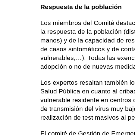
Respuesta de la población
Los miembros del Comité destac
la respuesta de la población (dis
manos) y de la capacidad de resp
de casos sintomáticos y de cont
vulnerables,…). Todas las exenc
adopción o no de nuevas medid
Los expertos resaltan también lo
Salud Pública en cuanto al criba
vulnerable residente en centros
de transmisión del virus muy baj
realización de test masivos al pe
El comité de Gestión de Emergen