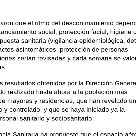
aron que el ritmo del desconfinamiento depen
tanciamiento social, protección facial, higiene 
uesta sanitaria (vigilancia epidemiológica, de
actos asintomáticos, protección de personas
iones serían revisadas y cada semana se valor
as.
s resultados obtenidos por la Dirección Genera
do realizado hasta ahora a la población más
 de mayores y residencias, que han revelado un
o y controlado; y que se haya iniciado ya la
rsonal sanitario y sociosanitario.
cia Sanitaria ha propuesto que el espacio aér