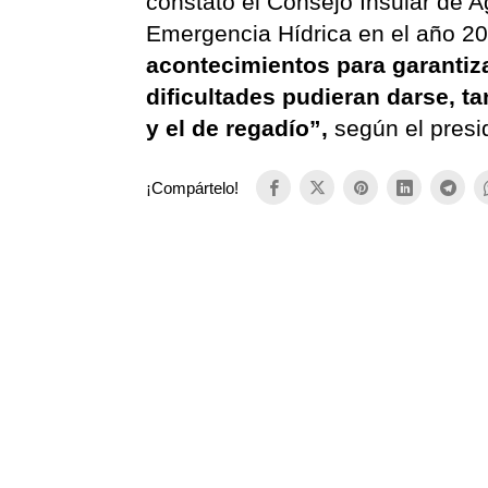
constató el Consejo Insular de A
Emergencia Hídrica en el año 2
acontecimientos para garantiz
dificultades pudieran darse, t
y el de regadío”,
según el presi
¡Compártelo!