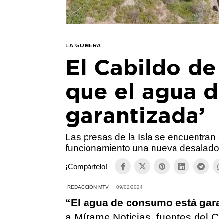
LA GOMERA
El Cabildo d
que el agua 
garantizada’
Las presas de la Isla se encuentran
funcionamiento una nueva desalado
¡Compártelo!
REDACCIÓN MTV
09/02/2024
“El agua de consumo está gar
a Mírame Noticias, fuentes del 