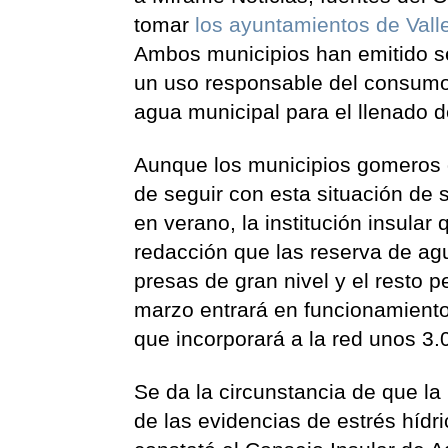
tomar
los ayuntamientos de Vall
Ambos municipios han emitido s
un uso responsable del consumo; 
agua municipal para el llenado de
Aunque los municipios gomeros 
de seguir con esta situación de
en verano, la institución insular
redacción que las reserva de a
presas de gran nivel y el resto
marzo entrará en funcionamient
que incorporará a la red unos 3
Se da la circunstancia de que la
de las evidencias de estrés hídr