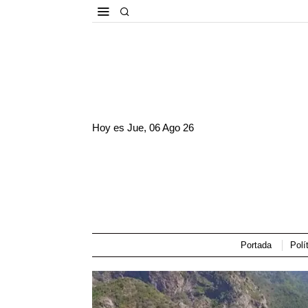
Hoy es
Jue, 06 Ago 26
Portada
Polí