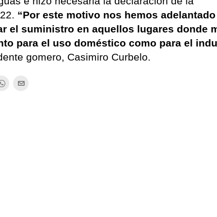
guas e hizo necesaria la declaración de la
022.
“Por este motivo nos hemos adelantado 
ar el suministro en aquellos lugares donde 
anto para el uso doméstico como para el indu
dente gomero, Casimiro Curbelo.