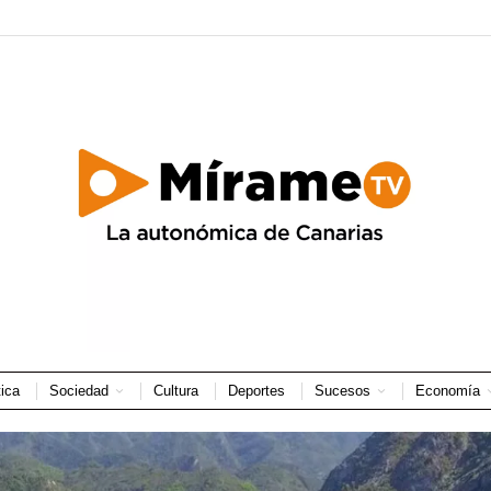
tica
Sociedad
Cultura
Deportes
Sucesos
Economía