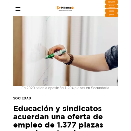
DESCARGA
MIRAPLAY
Buzón de
Sugerencias
Contratar
Publicidad
Contacto
Comercial
En 2020 salen a oposición 1.204 plazas en Secundaria
SOCIEDAD
Educación y sindicatos
acuerdan una oferta de
empleo de 1.377 plazas