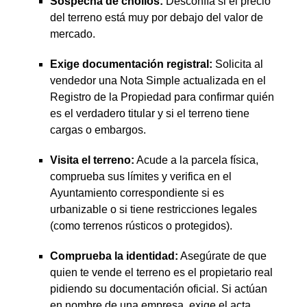
Sospecha de chollos:
Desconfía si el precio
del terreno está muy por debajo del valor de
mercado.
Exige documentación registral:
Solicita al
vendedor una Nota Simple actualizada en el
Registro de la Propiedad para confirmar quién
es el verdadero titular y si el terreno tiene
cargas o embargos.
Visita el terreno:
Acude a la parcela física,
comprueba sus límites y verifica en el
Ayuntamiento correspondiente si es
urbanizable o si tiene restricciones legales
(como terrenos rústicos o protegidos).
Comprueba la identidad:
Asegúrate de que
quien te vende el terreno es el propietario real
pidiendo su documentación oficial. Si actúan
en nombre de una empresa, exige el acta