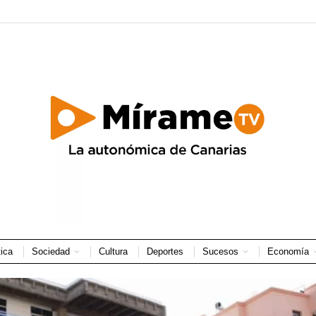
tica
Sociedad
Cultura
Deportes
Sucesos
Economía