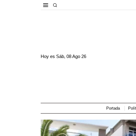
Hoy es
Sáb, 08 Ago 26
Portada
Polí