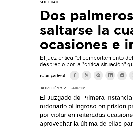
SOCIEDAD
Dos palmeros 
saltarse la c
ocasiones e i
El juez critica “el comportamiento delic
desprecio por la "crítica situación" 
¡Compártelo!
REDACCIÓN MTV
24/04/2020
El Juzgado de Primera Instancia
ordenado el ingreso en prisión p
por violar en reiteradas ocasion
aprovechar la última de ellas par