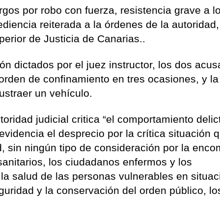
rgos por robo con fuerza, resistencia grave a l
diencia reiterada a la órdenes de la autoridad
perior de Justicia de Canarias..
ón dictados por el juez instructor, los dos acu
orden de confinamiento en tres ocasiones, y la
ustraer un vehículo.
oridad judicial critica “el comportamiento delic
 evidencia el desprecio por la crítica situación 
, sin ningún tipo de consideración por la enco
sanitarios, los ciudadanos enfermos y los
la salud de las personas vulnerables en situac
guridad y la conservación del orden público, lo