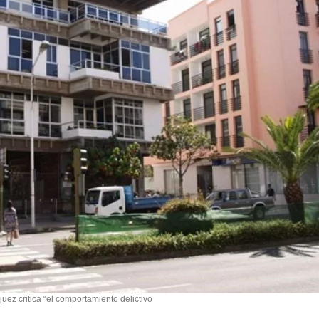
 juez critica “el comportamiento delictivo