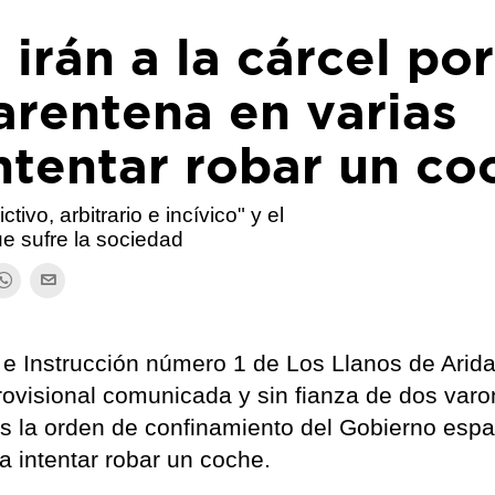
irán a la cárcel por
uarentena en varias
ntentar robar un co
tivo, arbitrario e incívico" y el
que sufre la sociedad
 e Instrucción número 1 de Los Llanos de Ari
rovisional comunicada y sin fianza de dos varo
es la orden de confinamiento del Gobierno espa
a intentar robar un coche.