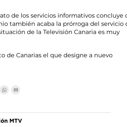
ato de los servicios informativos concluye 
nio también acaba la prórroga del servicio 
 situación de la Televisión Canaria es muy
to de Canarias el que designe a nuevo
ión MTV