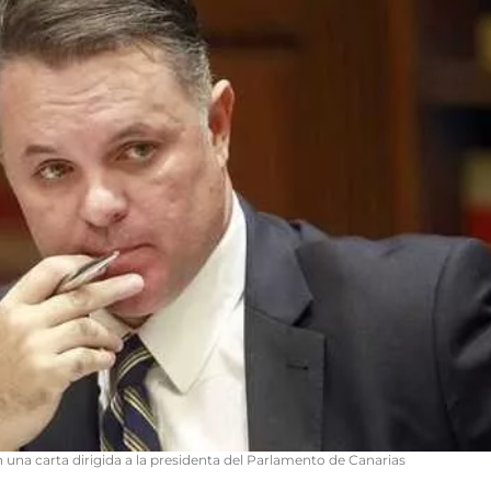
 una carta dirigida a la presidenta del Parlamento de Canarias