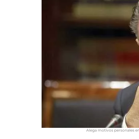
Alega motivos personales en