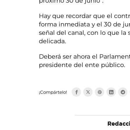
próximo 30 de junio".
Hay que recordar que el contr
forma inmediata y el 30 de ju
señal del canal, con lo que la
delicada.
Deberá ser ahora el Parlamen
presidente del ente público.
¡Compártelo!
Redacc