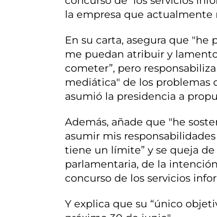
concurso de los servicios inf
la empresa que actualmente re
En su carta, asegura que "he 
me puedan atribuir y lament
cometer”, pero responsabiliza a
mediática" de los problemas 
asumió la presidencia a prop
Además, añade que "he sosten
asumir mis responsabilidades
tiene un límite” y se queja d
parlamentaria, de la intenció
concurso de los servicios info
Y explica que su “único objeti