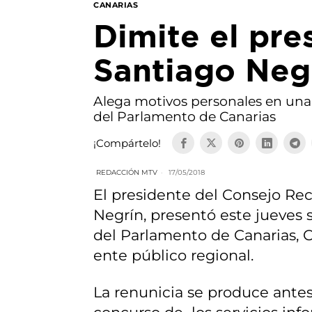
CANARIAS
Dimite el pre
Santiago Neg
Alega motivos personales en una c
del Parlamento de Canarias
¡Compártelo!
REDACCIÓN MTV
17/05/2018
El presidente del Consejo Rec
Negrín, presentó este jueves s
del Parlamento de Canarias, C
ente público regional.
La renunicia se produce antes