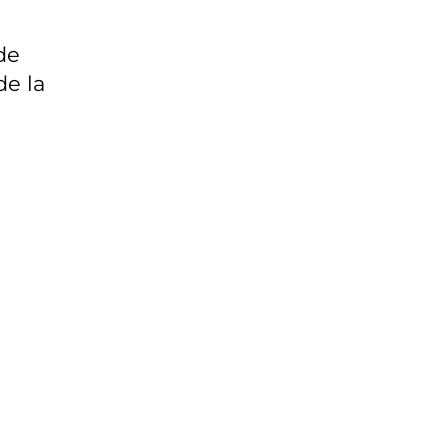
de
de la