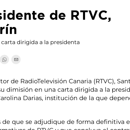
sidente de RTVC,
rín
arta dirigida a la presidenta
tor de RadioTelevisión Canaria (RTVC), San
u dimisión en una carta dirigida a la presi
arolina Darias, institución de la que depen
 de que se adjudique de forma definitiva e