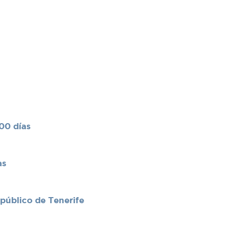
00 días
as
 público de Tenerife